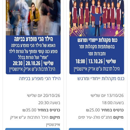
כנס מקהלות ייחודי ומרגש
הילד הכי מופרע בכיתה
13/10/26
יום שלישי
20/10/26
יום שלישי
בשעה:
18:00
בשעה:
20:30
כרטיס במחיר
₪25.00
כרטיס במחיר
₪35.00
מיקום
מתנ"ס פולג-עיר ימים
מיקום
היכל התרבות ע"ש אריק
איינשטיין