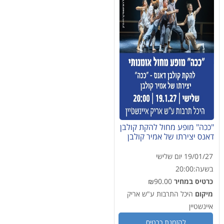
"ככה" מופע מחול להקת קולבן
דאנס יצירתו של אמיר קולבן
19/01/27
יום שלישי
בשעה:
20:00
כרטיס במחיר
₪90.00
מיקום
היכל התרבות ע"ש אריק
איינשטיין
להזמנת כרטיס