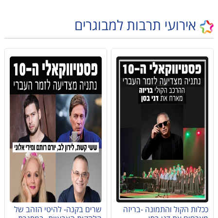
אירועי תרבות למבוגרים
ככלות הקול והתמונה -בריזה
שרים בקנה- להיטי הזהב של