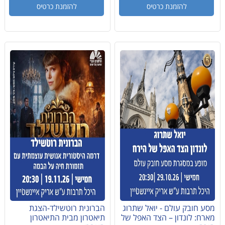
להזמנת כרטיס
להזמנת כרטיס
מסע חובק עולם - יואל שתרוג
הברונית רוטשילד-הצגת
מארח: לונדון – הצד האפל של
תיאטרון מבית התיאטרון