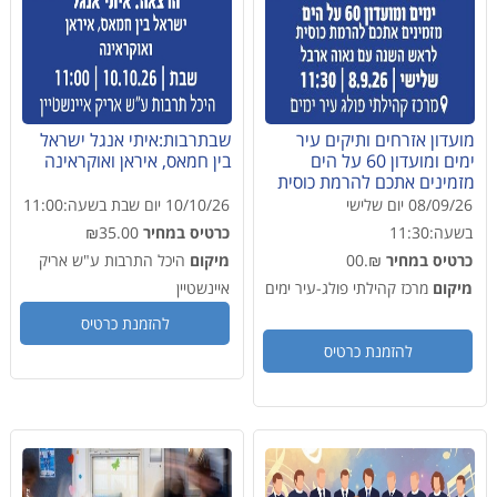
מועדון אזרחים ותיקים עיר
שבתרבות:איתי אנגל ישראל
ימים ומועדון 60 על הים
בין חמאס, איראן ואוקראינה
מזמינים אתכם להרמת כוסית
לראש השנה עם נאוה ארבל
08/09/26
יום שלישי
10/10/26
יום שבת
בשעה:
11:00
בשעה:
11:30
כרטיס במחיר
₪35.00
כרטיס במחיר
₪.00
מיקום
היכל התרבות ע"ש אריק
מיקום
מרכז קהילתי פולג-עיר ימים
איינשטיין
להזמנת כרטיס
להזמנת כרטיס