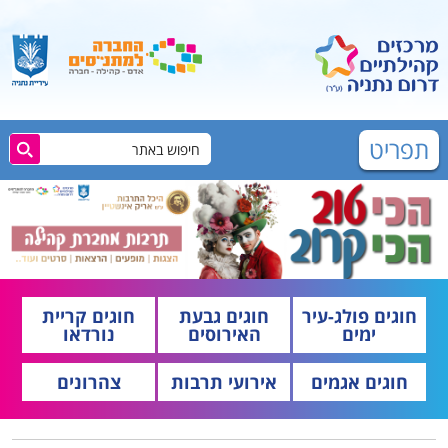
תפריט
חוגים פולג-עיר
חוגים גבעת
חוגים קריית
ימים
האירוסים
נורדאו
חוגים אגמים
אירועי תרבות
צהרונים