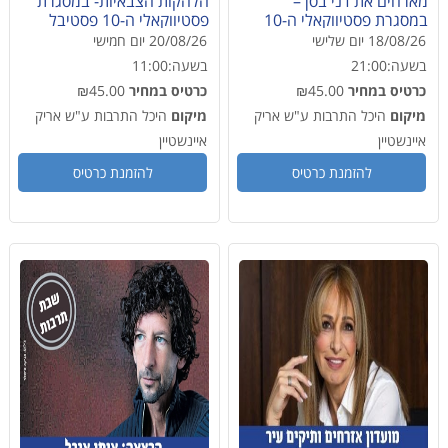
מארחים את דני בסן –
הלהקות הצבאיות- במסגרת
במסגרת פסטיווקאלי ה-10
פסטיווקאלי ה-10 פסטיבל
פסטיבל הזמר העברי
הזמר העברי
18/08/26
יום שלישי
20/08/26
יום חמישי
בשעה:
21:00
בשעה:
11:00
כרטיס במחיר
₪45.00
כרטיס במחיר
₪45.00
מיקום
היכל התרבות ע"ש אריק
מיקום
היכל התרבות ע"ש אריק
איינשטיין
איינשטיין
להזמנת כרטיס
להזמנת כרטיס