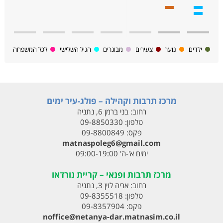
ילדים
נוער
צעירים
מבוגרים
הגיל השלישי
לכל המשפחה
מרכז תרבות וקהילה – פולג-עיר ימים
רחוב:
בני ברמן 6, נתניה
טלפון:
09-8850330
פקס:
09-8800849
matnaspoleg6@gmail.com
ימים א'-ה' 09:00-19:00
מרכז תרבות ופנאי – קריית נורדאו
רחוב:
אריה לוין 3, נתניה
טלפון:
09-8355518
פקס:
09-8357904
noffice@netanya-dar.matnasim.co.il