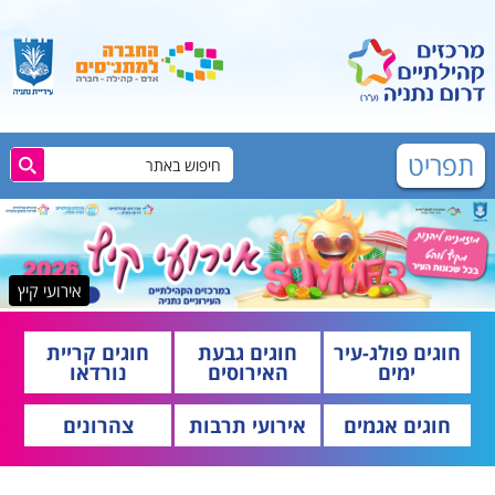
תפריט
אירועי קיץ
חוגים פולג-עיר
חוגים גבעת
חוגים קריית
ימים
האירוסים
נורדאו
חוגים אגמים
אירועי תרבות
צהרונים