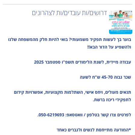
דרושים/ות עובדים/ות לצהרונים
בוער בך לעשות תפקיד משמעותי? בואי להיות חלק מהמשפחה שלנו
ולהשפיע על הדור הבא!!
עבודה מיידית, לשנת הלימודים תשפ"ו ספטמבר 2025
שכר גבוה 45-70 ש"ח לשעה
תנאים מעולים, ויחס אישי, השתלמות מקצועיות, אפשרויות קידום
לתפקידי ריכוז ברשת.
לפרטים צרו קשר בטלפון / וואטסאפ: 050-6219693.
*המודעה מתייחסת לנשים ולגברים כאחד