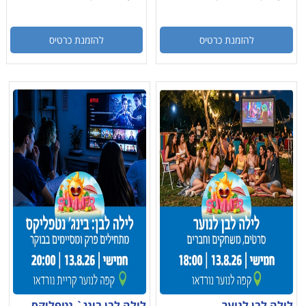
להזמנת כרטיס
להזמנת כרטיס
לילה לבן לנוער
לילה לבן בינג` נטפליקס