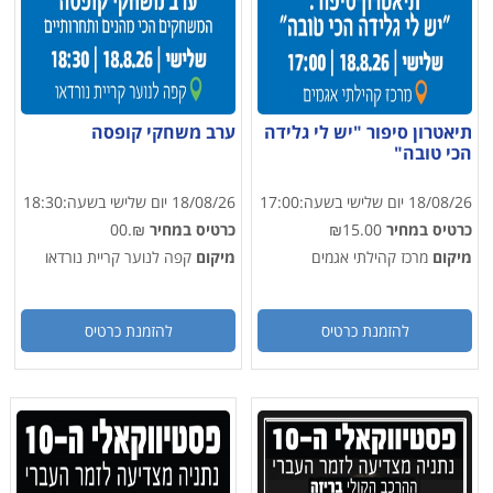
תיאטרון סיפור "יש לי גלידה
ערב משחקי קופסה
הכי טובה"
18/08/26
יום שלישי
בשעה:
17:00
18/08/26
יום שלישי
בשעה:
18:30
כרטיס במחיר
₪15.00
כרטיס במחיר
₪.00
מיקום
מרכז קהילתי אגמים
מיקום
קפה לנוער קריית נורדאו
להזמנת כרטיס
להזמנת כרטיס