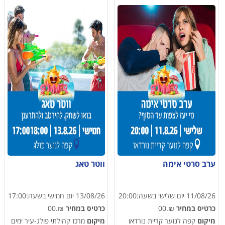
ערב סרטי אימה
ווטר טאג
11/08/26
יום שלישי
בשעה:
20:00
13/08/26
יום חמישי
בשעה:
17:00
כרטיס במחיר
₪.00
כרטיס במחיר
₪.00
מיקום
קפה לנוער קריית נורדאו
מיקום
מרכז קהילתי פולג-עיר ימים