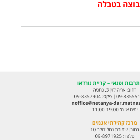
בוצה בטבלה
רבות ופנאי – קריית נורדאו
רחוב:
אריה לוין 3, נתניה
09-83555
פקס:
09-8357904
noffice@netanya-dar.matnas
ימים א'-ה' 11:00-19:00
מרכז קהילתי אגמים
רחוב:
שמורת נחל דולב 10
טלפון:
09-8971925