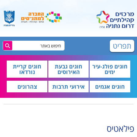
תפריט
חוגים פולג-עיר
חוגים גבעת
חוגים קריית
ימים
האירוסים
נורדאו
חוגים אגמים
אירועי תרבות
צהרונים
פילאטיס