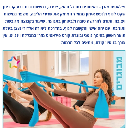
פילאטיס מזרן – באימונים נתרגל חיזוק, יציבה, גמישות וכוח. ובעיקר ניתן
שקט לגוף ולנפש אימון ממוקד המחזק את שרירי הליבה, משפר גמישות
ויציבה, ותורם להרגשה טובה ולביטחון בתנועה. שיעור בקבוצה מגובשת
ותומכת, עם יחס אישי והקשבה לגוף. בהדרכת ליאורה אלדורי (28) בעלת
תואר ראשון בחינוך גופני ובוגרת קורס פילאטיס מזרן במכללת וינגייט. אין
צורך בניסיון קודם, מתאים לכל הרמות