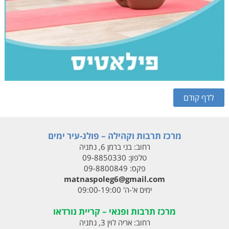
מרכז תרבות וקהילה – פולג-עיר ימים
רחוב:
בני ברמן 6, נתניה
טלפון:
09-8850330
פקס:
09-8800849
matnaspoleg6@gmail.com
ימים א'-ה' 09:00-19:00
מרכז תרבות ופנאי – קריית נורדאו
רחוב:
אריה לוין 3, נתניה