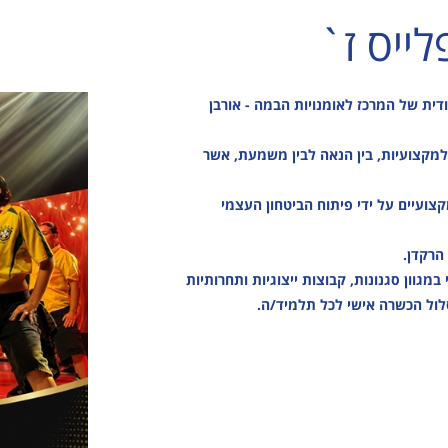
ולוגיה
מבוגרים
למידה
נגישות והשתלבות
לייס ז`
דה
גמלאים
מוזיקה
לוח חופשות חוגים
ר
נגישות והשתלבות
מבוגרים
לו"ז מערכת חוגים
גרים
לוח חופשות חוגים
גימלאים
דית של המרכז לאומנויות הבמה - אורבן
אים
לו"ז מערכת חוגים
נגישות והשתלבות
למקצועיות, בין הנאה לבין משמעת, אשר
שות והשתלבות
לוח חופשות חוגים
ז מערכת חוגים
ועיים על ידי פיתוח הביטחון העצמי
 חופשות חוגים
הרקדן.
במגוון סגנונות, קבוצות ייצוגיות ותחרותיות
לול הכשרה אישי לכל תלמיד/ה.