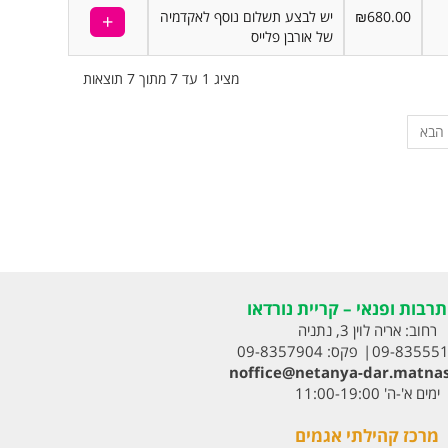
₪680.00
יש לבצע תשלום נוסף לאקדמיה
של אורבן פלייס
מציג 1 עד 7 מתוך 7 תוצאות
הבא
רבות ופנאי – קריית נורדאו
רחוב:
אריה לוין 3, נתניה
09-83555
פקס:
09-8357904
noffice@netanya-dar.matnas
ימים א'-ה' 11:00-19:00
מרכז קהילתי אגמים