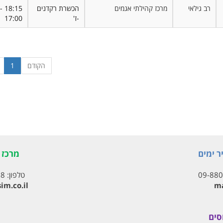
רב גילאי
מרכז קהילתי אגמים
הכשרת רקדנים
18:15 -
-ז'
17:00
הקודם
1
ר ימים
מרכז ת
09-88
טלפון:
18
im.co.il
ma
סים