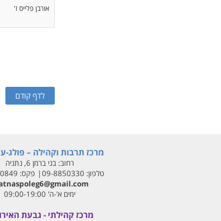
אורבן פלייס ז'
מרכז תרבות וקהילה – פולג-עי
רחוב:
בני ברמן 6, נתניה
טלפון:
09-8850330
פקס:
00849
tnaspoleg6@gmail.com
ימים א'-ה' 09:00-19:00
מרכז קהילתי - גבעת האירו