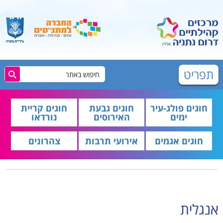
תפריט
חוגים פולג-עיר
חוגים גבעת
חוגים קריית
ימים
האירוסים
נורדאו
חוגים אגמים
אירועי תרבות
צהרונים
אנגלית