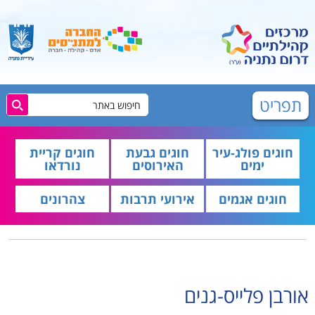
תפריט
חוגים פולג-עיר
חוגים גבעת
חוגים קריית
ימים
האירוסים
נורדאו
חוגים אגמים
אירועי תרבות
צהרונים
אורבן פלייס-גנים