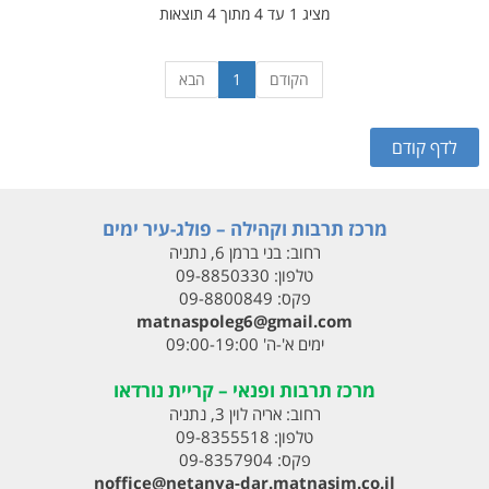
מציג 1 עד 4 מתוך 4 תוצאות
הקודם
1
הבא
מרכז תרבות וקהילה – פולג-עיר ימים
רחוב:
בני ברמן 6, נתניה
טלפון:
09-8850330
פקס:
09-8800849
matnaspoleg6@gmail.com
ימים א'-ה' 09:00-19:00
מרכז תרבות ופנאי – קריית נורדאו
רחוב:
אריה לוין 3, נתניה
טלפון:
09-8355518
פקס:
09-8357904
noffice@netanya-dar.matnasim.co.il