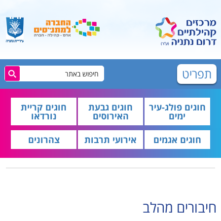
תפריט
חוגים פולג-עיר
חוגים גבעת
חוגים קריית
ימים
האירוסים
נורדאו
חוגים אגמים
אירועי תרבות
צהרונים
חיבורים מהלב