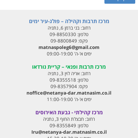
מרכז תרבות וקהילה – פולג-עיר ימים
רחוב:
בני ברמן 6, נתניה
טלפון:
09-8850330
פקס:
09-8800849
matnaspoleg6@gmail.com
ימים א'-ה' 09:00-19:00
מרכז תרבות ופנאי – קריית נורדאו
רחוב:
אריה לוין 3, נתניה
טלפון:
09-8355518
פקס:
09-8357904
noffice@netanya-dar.matnasim.co.il
ימים א'-ה' 11:00-19:00
מרכז קהילתי - גבעת האירוסים
רחוב:
חבצלת החוף 3, נתניה
טלפון:
09-8355849
Iru@netanya-dar.matnasim.co.il‏