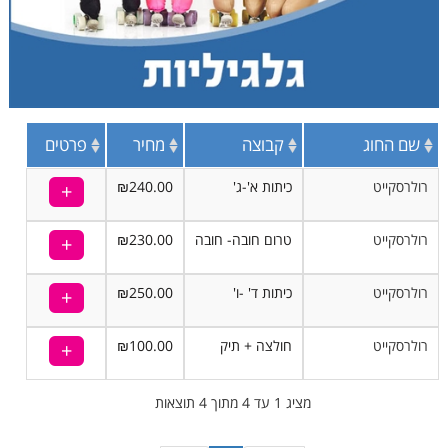
שם החוג
קבוצה
מחיר
פרטים
רולרסקייט
כיתות א'-ג'
₪240.00
רולרסקייט
טרום חובה- חובה
₪230.00
רולרסקייט
כיתות ד' -ו'
₪250.00
רולרסקייט
חולצה + תיק
₪100.00
מציג 1 עד 4 מתוך 4 תוצאות