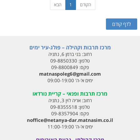
הקודם
1
הבא
מרכז תרבות וקהילה – פולג-עיר ימים
רחוב:
בני ברמן 6, נתניה
טלפון:
09-8850330
פקס:
09-8800849
matnaspoleg6@gmail.com
ימים א'-ה' 09:00-19:00
מרכז תרבות ופנאי – קריית נורדאו
רחוב:
אריה לוין 3, נתניה
טלפון:
09-8355518
פקס:
09-8357904
noffice@netanya-dar.matnasim.co.il
ימים א'-ה' 11:00-19:00
מרכז קהילתי - גבעת האירוסים