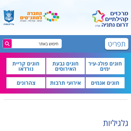
תפריט
חוגים פולג-עיר
חוגים גבעת
חוגים קריית
ימים
האירוסים
נורדאו
חוגים אגמים
אירועי תרבות
צהרונים
גלגיליות