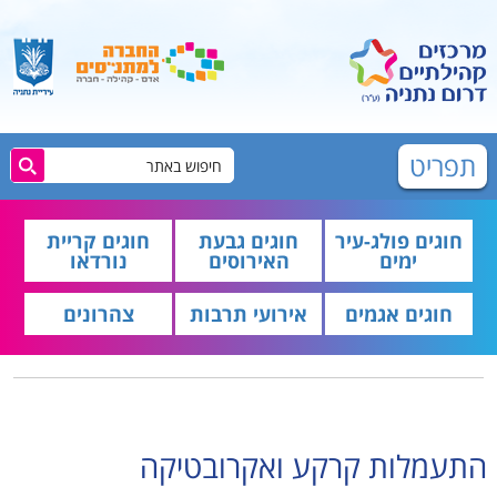
תפריט
חוגים פולג-עיר
חוגים גבעת
חוגים קריית
ימים
האירוסים
נורדאו
חוגים אגמים
אירועי תרבות
צהרונים
התעמלות קרקע ואקרובטיקה