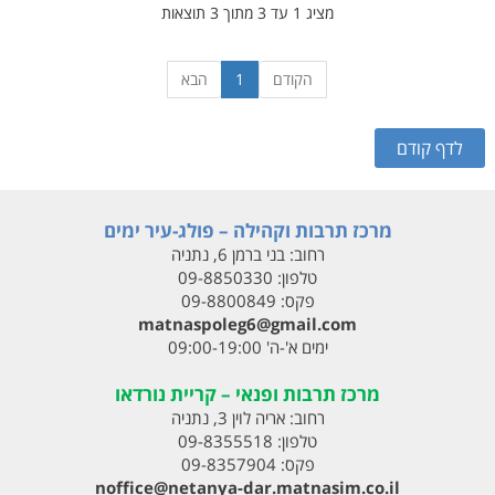
מציג 1 עד 3 מתוך 3 תוצאות
הקודם
1
הבא
מרכז תרבות וקהילה – פולג-עיר ימים
רחוב:
בני ברמן 6, נתניה
טלפון:
09-8850330
פקס:
09-8800849
matnaspoleg6@gmail.com
ימים א'-ה' 09:00-19:00
מרכז תרבות ופנאי – קריית נורדאו
רחוב:
אריה לוין 3, נתניה
טלפון:
09-8355518
פקס:
09-8357904
noffice@netanya-dar.matnasim.co.il