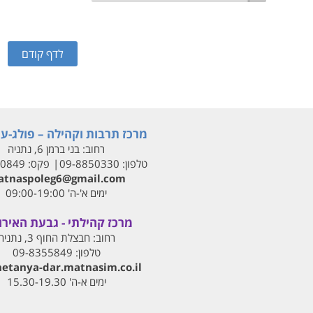
מרכז תרבות וקהילה – פולג-עי
רחוב:
בני ברמן 6, נתניה
טלפון:
09-8850330
פקס:
00849
tnaspoleg6@gmail.com
ימים א'-ה' 09:00-19:00
מרכז קהילתי - גבעת האירו
רחוב:
חבצלת החוף 3, נתניה
טלפון:
09-8355849
netanya-dar.matnasim.co.il
ימים א-ה' 15.30-19.30