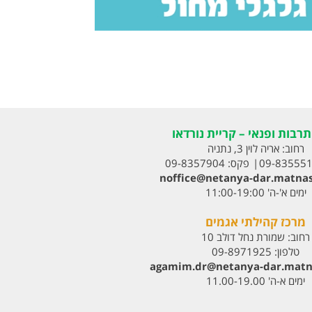
רבות ופנאי – קריית נורדאו
רחוב:
אריה לוין 3, נתניה
09-83555
פקס:
09-8357904
noffice@netanya-dar.matnas
ימים א'-ה' 11:00-19:00
מרכז קהילתי אגמים
רחוב:
שמורת נחל דולב 10
טלפון:
09-8971925
agamim.dr@netanya-dar.matna‏
ימים א-ה' 11.00-19.00