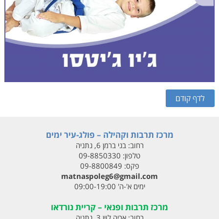
מרכז תרבות וקהילה – פולג-עיר ימים
רחוב:
בני ברמן 6, נתניה
טלפון:
09-8850330
פקס:
09-8800849
matnaspoleg6@gmail.com
ימים א'-ה' 09:00-19:00
מרכז תרבות ופנאי – קריית נורדאו
רחוב:
אריה לוין 3, נתניה