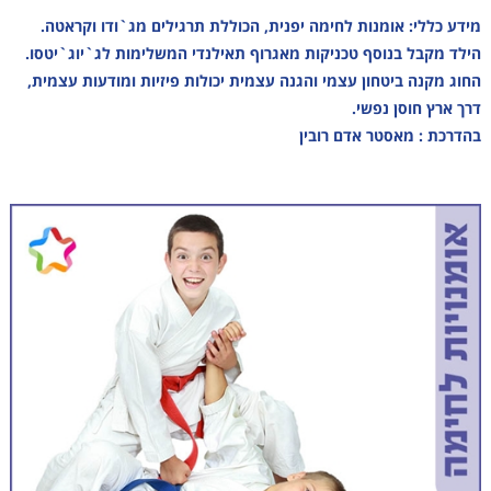
מידע כללי: אומנות לחימה יפנית, הכוללת תרגילים מג`ודו וקראטה.
הילד מקבל בנוסף טכניקות מאגרוף תאילנדי המשלימות לג`יוג`יטסו.
החוג מקנה ביטחון עצמי והגנה עצמית יכולות פיזיות ומודעות עצמית,
דרך ארץ חוסן נפשי.
בהדרכת : מאסטר אדם רובין