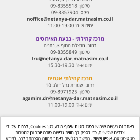
טלפון:
09-8355518
פקס:
09-8357904
noffice@netanya-dar.matnasim.co.il
ימים א'-ה' 11:00-19:00
מרכז קהילתי - גבעת האירוסים
רחוב:
חבצלת החוף 3, נתניה
טלפון:
09-8355849
Iru@netanya-dar.matnasim.co.il‏
ימים א-ה' 15.30-19.30
מרכז קהילתי אגמים
רחוב:
שמורת נחל דולב 10
טלפון:
09-8971925
agamim.dr@netanya-dar.matnasim.co.il‏
ימים א-ה' 11.00-19.00
באתר זה נעשה שימוש בטכנולוגיות איסוף מידע כגון Cookies, לרבות על ידי
צדדים שלישיים, כדי לספק לך חווית גלישה טובה יותר וכן למטרות
סטטיסטיקה, איפיון ושיווק. המשך הגלישה באתר מהווה הסכמתך לכך. למידע