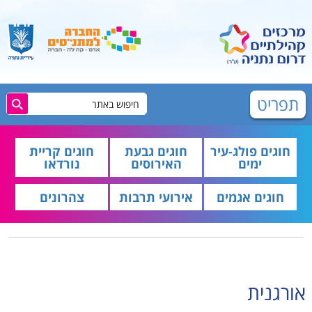
תפריט
חוגים פולג-עיר
חוגים גבעת
חוגים קריית
ימים
האירוסים
נורדאו
חוגים אגמים
אירועי תרבות
צהרונים
אורגנית