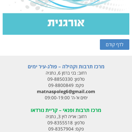
מרכז תרבות וקהילה – פולג-עיר ימים
רחוב:
בני ברמן 6, נתניה
טלפון:
09-8850330
פקס:
09-8800849
matnaspoleg6@gmail.com
ימים א'-ה' 09:00-19:00
מרכז תרבות ופנאי – קריית נורדאו
רחוב:
אריה לוין 3, נתניה
טלפון:
09-8355518
פקס:
09-8357904