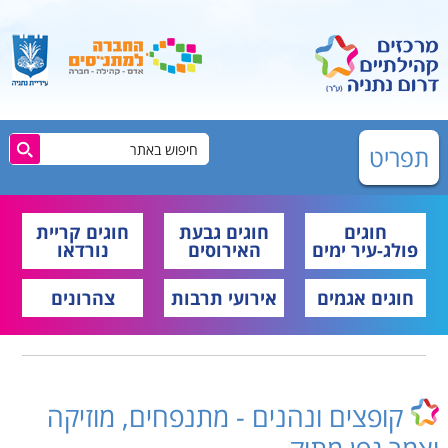
תפריט
חוגים
חוגים גבעת
חוגים קריית
פולג-עיר ימים
האירוסים
נורדאו
חוגים אגמים
אירועי תרבות
צהרונים
קופצים ונהנים - מתנפחים, מוזיקה