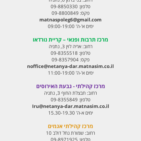
טלפון:
09-8850330
פקס:
09-8800849
matnaspoleg6@gmail.com
ימים א'-ה' 09:00-19:00
מרכז תרבות ופנאי – קריית נורדאו
רחוב:
אריה לוין 3, נתניה
טלפון:
09-8355518
פקס:
09-8357904
noffice@netanya-dar.matnasim.co.il
ימים א'-ה' 11:00-19:00
מרכז קהילתי - גבעת האירוסים
רחוב:
חבצלת החוף 3, נתניה
טלפון:
09-8355849
Iru@netanya-dar.matnasim.co.il‏
ימים א-ה' 15.30-19.30
מרכז קהילתי אגמים
רחוב:
שמורת נחל דולב 10
טלפון:
09-8971925