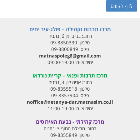
לדף הקודם
מרכז תרבות וקהילה – פולג-עיר ימים
רחוב:
בני ברמן 6, נתניה
טלפון:
09-8850330
פקס:
09-8800849
matnaspoleg6@gmail.com
ימים א'-ה' 09:00-19:00
מרכז תרבות ופנאי – קריית נורדאו
רחוב:
אריה לוין 3, נתניה
טלפון:
09-8355518
פקס:
09-8357904
noffice@netanya-dar.matnasim.co.il
ימים א'-ה' 11:00-19:00
מרכז קהילתי - גבעת האירוסים
רחוב:
חבצלת החוף 3, נתניה
טלפון:
09-8355849