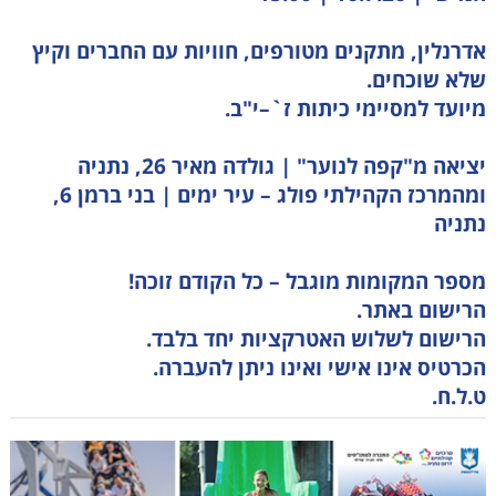
אדרנלין, מתקנים מטורפים, חוויות עם החברים וקיץ
שלא שוכחים.
מיועד למסיימי כיתות ז`–י"ב.
יציאה מ"קפה לנוער" | גולדה מאיר 26, נתניה
ומהמרכז הקהילתי פולג – עיר ימים | בני ברמן 6,
נתניה
מספר המקומות מוגבל – כל הקודם זוכה!
הרישום באתר.
הרישום לשלוש האטרקציות יחד בלבד.
הכרטיס אינו אישי ואינו ניתן להעברה.
ט.ל.ח.