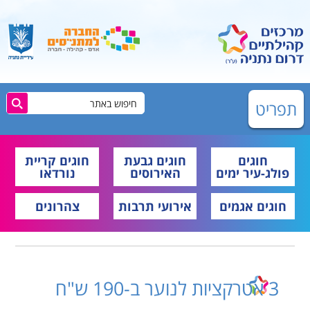
תפריט
חוגים
חוגים גבעת
חוגים קריית
פולג-עיר ימים
האירוסים
נורדאו
חוגים אגמים
אירועי תרבות
צהרונים
3 אטרקציות לנוער ב-190 ש"ח