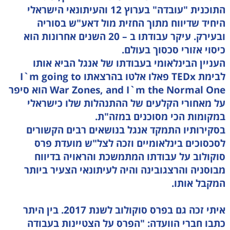
התוכנית "עובדה" בערוץ 12 והעיתונאי הישראלי
היחיד שדיווח מתוך החזית מול דאע"ש בסוריה
ובעירק. עיקר עבודתו ב – 20 השנים אחרונות הוא
כיסוי אזורי סכסוך בעולם.
העניין הבינלאומי בעבודתו של אנגל הביא אותו
לבימת TEDx פאלו אלטו בהרצאתו I`m going to
War Zones, and I`m the Normal One הוא סיפר
על מאחורי הקלעים של ההתנהלות שלו כישראלי
במקומות הכי מסוכנים במזה"ת.
בסקירותיו התמקד אנגל בנושאים רבים הקשורים
לסכסוכים בינלאומיים וזכה לצל"ש מועדת פרס
סוקולוב על עבודתו המתמשכת והראויה בדיווח
מבוסניה והרצגובינה והיה לעיתונאי הצעיר ביותר
המקבל אותו.
איתי זכה גם בפרס סוקולוב לשנת 2017. בין היתר
כתבו חברי הוועדה: "הפרס על הצטיינות בעבודה