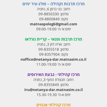
מרכז תרבות וקהילה – פולג-עיר ימים
רחוב:
בני ברמן 6, נתניה
טלפון:
09-8850330
פקס:
09-8800849
matnaspoleg6@gmail.com
ימים א'-ה' 09:00-19:00
מרכז תרבות ופנאי – קריית נורדאו
רחוב:
אריה לוין 3, נתניה
טלפון:
09-8355518
פקס:
09-8357904
noffice@netanya-dar.matnasim.co.il
ימים א'-ה' 11:00-19:00
מרכז קהילתי - גבעת האירוסים
רחוב:
חבצלת החוף 3, נתניה
טלפון:
09-8355849
Iru@netanya-dar.matnasim.co.il‏
ימים א-ה' 15.30-19.30
מרכז קהילתי אגמים