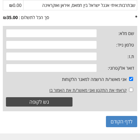
שבתרבות:איתי אנגל ישראל בין חמאס, איראן ואוקראינה
₪0.00
סך הכל לתשלום
סך
35.00
הכל
לתשלום
שם מלא:
טלפון נייד:
ת.ז:
דואר אלקטרוני:
אני מאשר/ת הרשמה למאגר הלקוחות
קראתי את התקנון ואני מאשר/ת את האמור בו
לדף הקודם