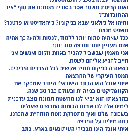
האם קריסת משטר אסד בסוריה מסמנת את סוף “ציר
ההתנגדות”?
ומיהו אל ג׳ולאני שבא במקומו? ג׳יהאדיסט או פרטנר?
משפט מנצח
ככל שאהיה פתוח יותר ללמוד, לנסות ולהעז כך אהיה
אדם מעניין יותר ומרצה טוב יותר.
אני מאמין שבשביל להכיר באמת מקום ואנשים אני
חייב להגיע אליהם לשטח.
כשאהיה במקום תמיד אקשיב לכל הצדדים היריבים.
המסר העיקרי של ההרצאה
איתי אנגל הוא הכתב הישראלי היחיד שמסקר את
הקונפליקטים במזה"ת ובעולם כבר 30 שנה.
בהרצאתו הוא יביא לנו מהשטח תמונת מצב עדכנית
לימים אלה לנו אודות הכוחות החדשים שעולים
בשכונה שלנו ואיך מתפרקת מפת המזה״ת שהכרנו.
כמה מילים על המרצה
איתי אנגל הינו מבכירי העיתונאים בארץ, כתב