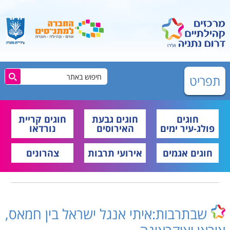
תפריט
חוגים
חוגים גבעת
חוגים קריית
פולג-עיר ימים
האירוסים
נורדאו
חוגים אגמים
אירועי תרבות
צהרונים
שבתרבות:איתי אנגל ישראל בין חמאס,