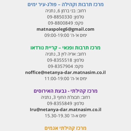
מרכז תרבות וקהילה – פולג-עיר ימים
רחוב:
בני ברמן 6, נתניה
טלפון:
09-8850330
פקס:
09-8800849
matnaspoleg6@gmail.com
ימים א'-ה' 09:00-19:00
מרכז תרבות ופנאי – קריית נורדאו
רחוב:
אריה לוין 3, נתניה
טלפון:
09-8355518
פקס:
09-8357904
noffice@netanya-dar.matnasim.co.il
ימים א'-ה' 11:00-19:00
מרכז קהילתי - גבעת האירוסים
רחוב:
חבצלת החוף 3, נתניה
טלפון:
09-8355849
Iru@netanya-dar.matnasim.co.il‏
ימים א-ה' 15.30-19.30
מרכז קהילתי אגמים