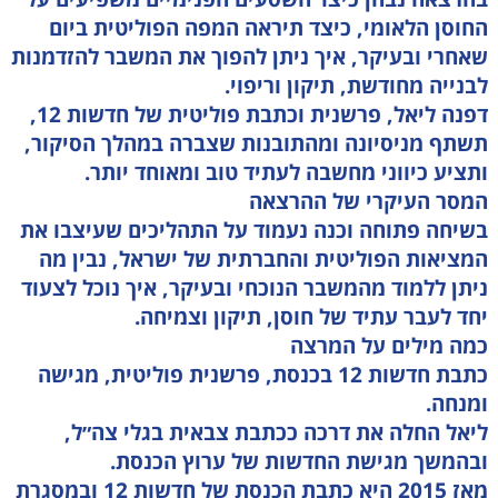
החוסן הלאומי, כיצד תיראה המפה הפוליטית ביום
שאחרי ובעיקר, איך ניתן להפוך את המשבר להזדמנות
לבנייה מחודשת, תיקון וריפוי.
דפנה ליאל, פרשנית וכתבת פוליטית של חדשות 12,
תשתף מניסיונה ומהתובנות שצברה במהלך הסיקור,
ותציע כיווני מחשבה לעתיד טוב ומאוחד יותר.
המסר העיקרי של ההרצאה
בשיחה פתוחה וכנה נעמוד על התהליכים שעיצבו את
המציאות הפוליטית והחברתית של ישראל, נבין מה
ניתן ללמוד מהמשבר הנוכחי ובעיקר, איך נוכל לצעוד
יחד לעבר עתיד של חוסן, תיקון וצמיחה.
כמה מילים על המרצה
כתבת חדשות 12 בכנסת, פרשנית פוליטית, מגישה
ומנחה.
ליאל החלה את דרכה ככתבת צבאית בגלי צה״ל,
ובהמשך מגישת החדשות של ערוץ הכנסת.
מאז 2015 היא כתבת הכנסת של חדשות 12 ובמסגרת