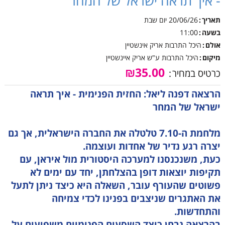
- איך תראה ישראל של המחר
תאריך
20/06/26
יום שבת
בשעה
11:00
אולם
היכל התרבות אריק אינשטיין
מיקום
היכל התרבות ע"ש אריק איינשטיין
₪35.00
כרטיס במחיר
הרצאה דפנה ליאל: החזית הפנימית - איך תראה
ישראל של המחר
מלחמת ה-7.10 טלטלה את החברה הישראלית, אך גם
יצרה רגע נדיר של אחדות ועוצמה.
כעת, משנכנסנו למערכה היסטורית מול איראן, עם
תקיפות יוצאות דופן בהצלחתן, יחד עם ימים לא
פשוטים שהעורף עובר, השאלה היא כיצד ניתן לתעל
את האתגרים שניצבים בפנינו לכדי צמיחה
והתחדשות.
בהרצאה נבחן כיצד השסעים הפנימיים משפיעים על