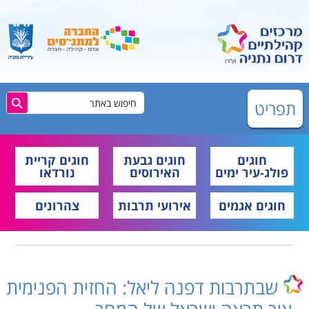
תפריט
חוגים
חוגים גבעת
חוגים קריית
פולג-עיר ימים
האירוסים
נורדאו
חוגים אגמים
אירועי תרבות
צהרונים
שבתרבות דפנה ליאל: החזית הפנימית