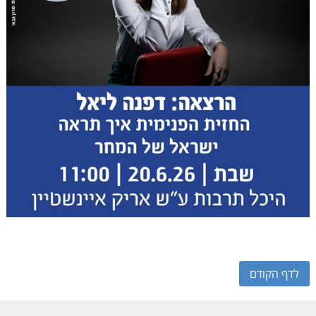
לדף הקודם