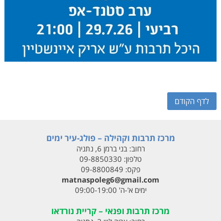
לדף הקודם
מרכז תרבות וקהילה – פולג-עיר ימים
רחוב:
בני ברמן 6, נתניה
טלפון:
09-8850330
פקס:
09-8800849
matnaspoleg6@gmail.com
ימים א'-ה' 09:00-19:00
מרכז תרבות ופנאי – קריית נורדאו