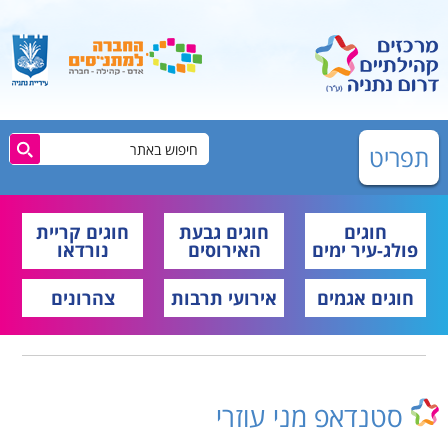
תפריט
חוגים
חוגים גבעת
חוגים קריית
פולג-עיר ימים
האירוסים
נורדאו
חוגים אגמים
אירועי תרבות
צהרונים
סטנדאפ מני עוזרי