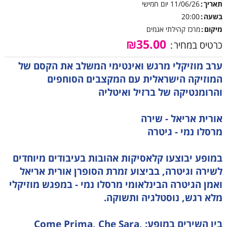
תאריך
11/06/26
יום חמישי
בשעה
20:00
מיקום
מרכז קהילתי אגמים
₪35.00
כרטיס במחיר
ערב מוזיקלי מרגש ואינטימי המשלב את הקסם של
המוזיקה הישראלית עם המקצבים הסוחפים
והרומנטיקה של ברזיל ואיטליה
אורית אריאל - שירה
מרסלו נמי - גיטרה
במופע יבוצעו קלאסיקות אהובות בעיבודים מיוחדים
לשירה וגיטרה, בביצוע זמרת הסופרן אורית אריאל
ואמן הגיטרה הבינלאומי מרסלו נמי - במפגש מוזיקלי
מלא רגש, נוסטלגיה ותשוקה.
בין השירים במופע: Come Prima, Che Sara,