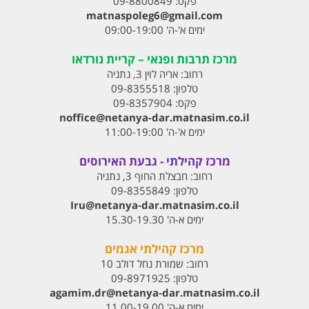
פקס:
09-8800849
matnaspoleg6@gmail.com
ימים א'-ה' 09:00-19:00
מרכז תרבות ופנאי – קריית נורדאו
רחוב:
אריה לוין 3, נתניה
טלפון:
09-8355518
פקס:
09-8357904
noffice@netanya-dar.matnasim.co.il
ימים א'-ה' 11:00-19:00
מרכז קהילתי - גבעת האירוסים
רחוב:
חבצלת החוף 3, נתניה
טלפון:
09-8355849
Iru@netanya-dar.matnasim.co.il‏
ימים א-ה' 15.30-19.30
מרכז קהילתי אגמים
רחוב:
שמורת נחל דולב 10
טלפון:
09-8971925
agamim.dr@netanya-dar.matnasim.co.il‏
ימים א-ה' 11.00-19.00