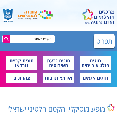
תפריט
חוגים
חוגים גבעת
חוגים קריית
פולג-עיר ימים
האירוסים
נורדאו
חוגים אגמים
אירועי תרבות
צהרונים
מופע מוסיקלי: הקסם הלטיני ישראלי