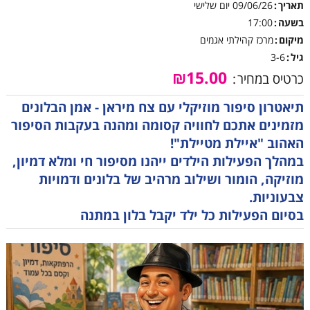
תאריך
09/06/26
יום שלישי
בשעה
17:00
מיקום
מרכז קהילתי אגמים
גיל
3-6
₪15.00
כרטיס במחיר
תיאטרון סיפור מוזיקלי עם צח מיראן - אמן הבלונים
מזמינים אתכם לחוויה קסומה ומהנה בעקבות הסיפור
האהוב "איילת מטיילת"!
במהלך הפעילות הילדים ייהנו מסיפור חי ומלא דמיון,
מוזיקה, הומור ושילוב מרהיב של בלונים ודמויות
צבעוניות.
בסיום הפעילות כל ילד יקבל בלון במתנה