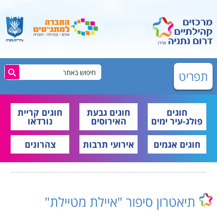
תפריט
חוגים
חוגים גבעת
חוגים קריית
פולג-עיר ימים
האירוסים
נורדאו
חוגים אגמים
אירועי תרבות
צהרונים
תיאטרון סיפור "איילת מטיילת"