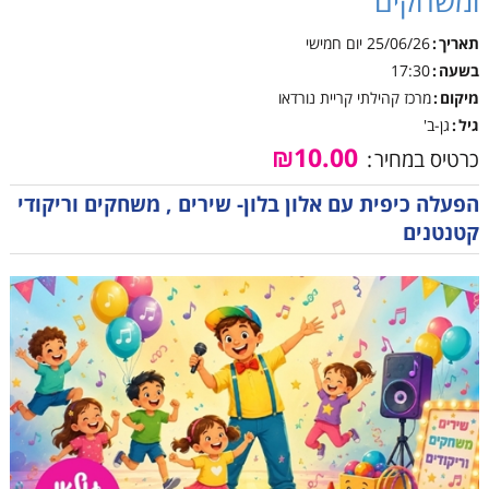
ומשחקים
תאריך
25/06/26
יום חמישי
בשעה
17:30
מיקום
מרכז קהילתי קריית נורדאו
גיל
גן-ב'
₪10.00
כרטיס במחיר
הפעלה כיפית עם אלון בלון- שירים , משחקים וריקודי
קטנטנים