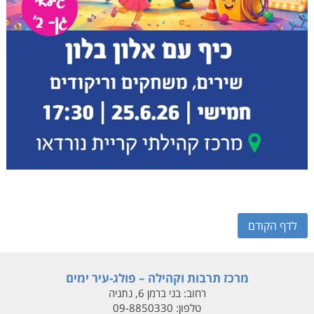
לדף הקודם
מרכז תרבות וקהילה – פולג-עיר ימים
רחוב:
בני ברמן 6, נתניה
טלפון:
09-8850330