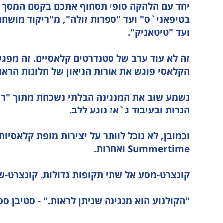
יחד עם הלהקה סופי תסחוף אתכם בקסם המסך ה
בטיפאני`ס" ועד "ספרות זולה", מ"ריקוד מושח
ועד "טיטאניק".
זה לא עוד ערב של סטנדרטים קלאסיים. זה מפגש
הקלאסי פוגש את אורות הניאון של חלונות הראוו
נשמע שוב את המנגינה הבלתי נשכחת מתוך "רו
הנרות ובעיבוד ג`אז נוגע ללב.
Summertime ואחרות.
קונצרט-מסע אל שתי תקופות גדולות. קונצרט-שוא
"הקולנוע הוא מנגינה שניתן לראות." - סטיבן ספ