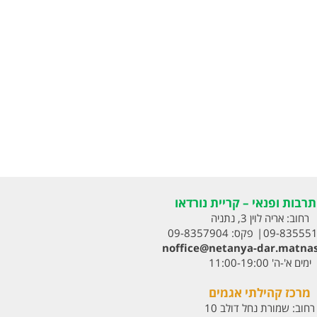
רבות ופנאי – קריית נורדאו
רחוב:
אריה לוין 3, נתניה
09-83555
פקס:
09-8357904
noffice@netanya-dar.matnas
ימים א'-ה' 11:00-19:00
מרכז קהילתי אגמים
רחוב:
שמורת נחל דולב 10