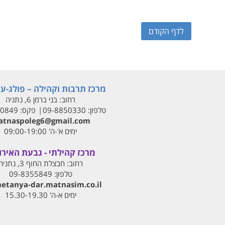
לדף הקודם
מרכז תרבות וקהילה – פולג-עי
רחוב:
בני ברמן 6, נתניה
טלפון:
09-8850330
פקס:
00849
tnaspoleg6@gmail.com
ימים א'-ה' 09:00-19:00
מרכז קהילתי - גבעת האירו
רחוב:
חבצלת החוף 3, נתניה
טלפון:
09-8355849
netanya-dar.matnasim.co.il
ימים א-ה' 15.30-19.30