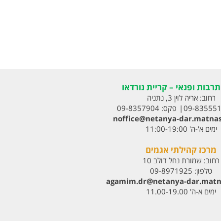
רבות ופנאי – קריית נורדאו
רחוב:
אריה לוין 3, נתניה
09-83555
פקס:
09-8357904
noffice@netanya-dar.matnas
ימים א'-ה' 11:00-19:00
מרכז קהילתי אגמים
רחוב:
שמורת נחל דולב 10
טלפון:
09-8971925
agamim.dr@netanya-dar.matna‏
ימים א-ה' 11.00-19.00