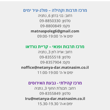
מרכז תרבות וקהילה – פולג-עיר ימים
רחוב:
בני ברמן 6, נתניה
טלפון:
09-8850330
פקס:
09-8800849
matnaspoleg6@gmail.com
ימים א'-ה' 09:00-19:00
מרכז תרבות ופנאי – קריית נורדאו
רחוב:
אריה לוין 3, נתניה
טלפון:
09-8355518
פקס:
09-8357904
noffice@netanya-dar.matnasim.co.il
ימים א'-ה' 11:00-19:00
מרכז קהילתי - גבעת האירוסים
רחוב:
חבצלת החוף 3, נתניה
טלפון:
09-8355849
Iru@netanya-dar.matnasim.co.il‏
ימים א-ה' 15.30-19.30