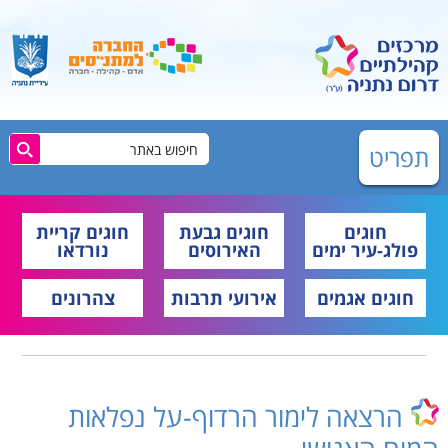
תפריט
חוגים
חוגים גבעת
חוגים קריית
פולג-עיר ימים
האירוסים
נורדאו
חוגים אגמים
אירועי תרבות
צהרונים
הרצאה לימור הרדוף-על נפלאות