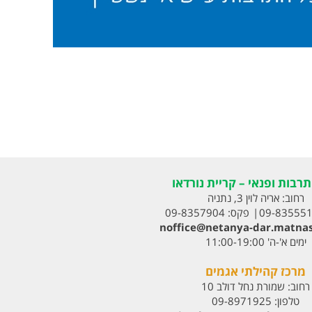
רבות ופנאי – קריית נורדאו
רחוב:
אריה לוין 3, נתניה
09-83555
פקס:
09-8357904
noffice@netanya-dar.matnas
ימים א'-ה' 11:00-19:00
מרכז קהילתי אגמים
רחוב:
שמורת נחל דולב 10
טלפון:
09-8971925