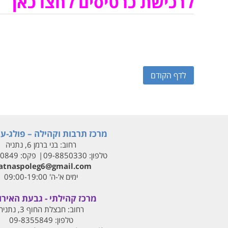
לרכישת כרטיסים לחצו כאן
לדף הקודם
מרכז תרבות וקהילה – פולג-עי
רחוב:
בני ברמן 6, נתניה
טלפון:
09-8850330
פקס:
00849
tnaspoleg6@gmail.com
ימים א'-ה' 09:00-19:00
מרכז קהילתי - גבעת האירו
רחוב:
חבצלת החוף 3, נתניה
טלפון:
09-8355849