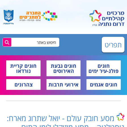
תפריט
חוגים
חוגים גבעת
חוגים קריית
פולג-עיר ימים
האירוסים
נורדאו
חוגים אגמים
אירועי תרבות
צהרונים
מסע חובק עולם - יואל שתרוג מארח: