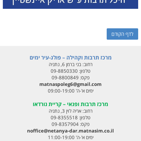
לדף הקודם
מרכז תרבות וקהילה – פולג-עיר ימים
רחוב:
בני ברמן 6, נתניה
טלפון:
09-8850330
פקס:
09-8800849
matnaspoleg6@gmail.com
ימים א'-ה' 09:00-19:00
מרכז תרבות ופנאי – קריית נורדאו
רחוב:
אריה לוין 3, נתניה
טלפון:
09-8355518
פקס:
09-8357904
noffice@netanya-dar.matnasim.co.il
ימים א'-ה' 11:00-19:00