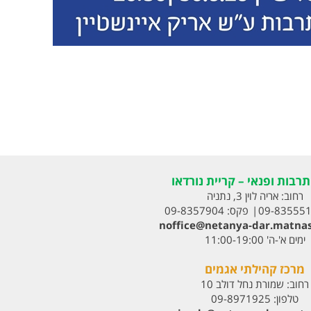
רבות ופנאי – קריית נורדאו
רחוב:
אריה לוין 3, נתניה
09-83555
פקס:
09-8357904
noffice@netanya-dar.matnas
ימים א'-ה' 11:00-19:00
מרכז קהילתי אגמים
רחוב:
שמורת נחל דולב 10
טלפון:
09-8971925