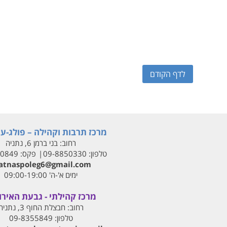
לדף הקודם
מרכז תרבות וקהילה – פולג-עי
רחוב:
בני ברמן 6, נתניה
טלפון:
09-8850330
פקס:
00849
tnaspoleg6@gmail.com
ימים א'-ה' 09:00-19:00
מרכז קהילתי - גבעת האירו
רחוב:
חבצלת החוף 3, נתניה
טלפון:
09-8355849