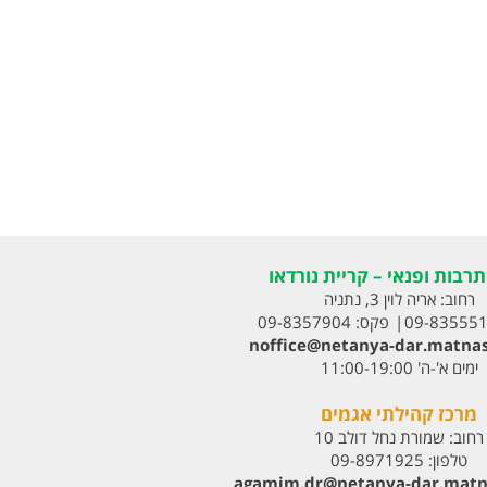
רבות ופנאי – קריית נורדאו
רחוב:
אריה לוין 3, נתניה
09-83555
פקס:
09-8357904
noffice@netanya-dar.matnas
ימים א'-ה' 11:00-19:00
מרכז קהילתי אגמים
רחוב:
שמורת נחל דולב 10
טלפון:
09-8971925
agamim.dr@netanya-dar.matna‏