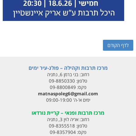
לדף הקודם
מרכז תרבות וקהילה – פולג-עיר ימים
רחוב:
בני ברמן 6, נתניה
טלפון:
09-8850330
פקס:
09-8800849
matnaspoleg6@gmail.com
ימים א'-ה' 09:00-19:00
מרכז תרבות ופנאי – קריית נורדאו
רחוב:
אריה לוין 3, נתניה
טלפון:
09-8355518
פקס:
09-8357904