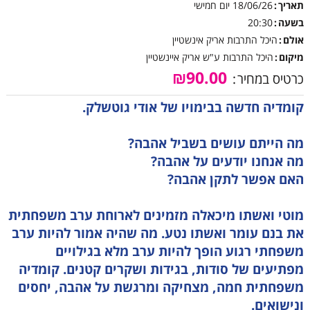
תאריך
18/06/26
יום חמישי
בשעה
20:30
אולם
היכל התרבות אריק אינשטיין
מיקום
היכל התרבות ע"ש אריק איינשטיין
₪90.00
כרטיס במחיר
קומדיה חדשה בבימויו של אודי גוטשלק.
מה הייתם עושים בשביל אהבה?
מה אנחנו יודעים על אהבה?
האם אפשר לתקן אהבה?
מוטי ואשתו מיכאלה מזמינים לארוחת ערב משפחתית
את בנם עומר ואשתו נטע. מה שהיה אמור להיות ערב
משפחתי רגוע הופך להיות ערב מלא בגילויים
מפתיעים של סודות, בגידות ושקרים קטנים. קומדיה
משפחתית חמה, מצחיקה ומרגשת על אהבה, יחסים
ונישואים.