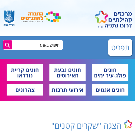
תפריט
חוגים
חוגים גבעת
חוגים קריית
פולג-עיר ימים
האירוסים
נורדאו
חוגים אגמים
אירועי תרבות
צהרונים
הצגה "שקרים קטנים"