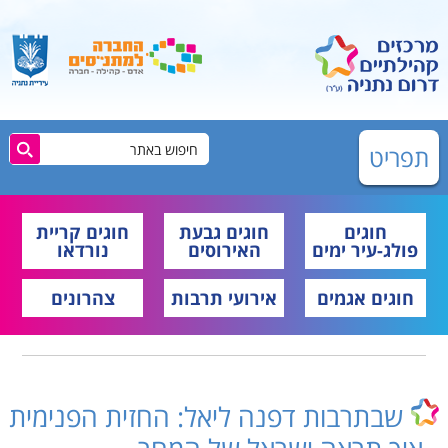
תפריט
חוגים
חוגים גבעת
חוגים קריית
פולג-עיר ימים
האירוסים
נורדאו
חוגים אגמים
אירועי תרבות
צהרונים
שבתרבות דפנה ליאל: החזית הפנימית