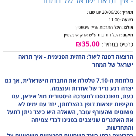
- איך תראה ישראל של המחר
תאריך
20/06/26
יום שבת
בשעה
11:00
אולם
היכל התרבות אריק אינשטיין
מיקום
היכל התרבות ע"ש אריק איינשטיין
₪35.00
כרטיס במחיר
הרצאה דפנה ליאל: החזית הפנימית - איך תראה
ישראל של המחר
מלחמת ה-7.10 טלטלה את החברה הישראלית, אך גם
יצרה רגע נדיר של אחדות ועוצמה.
כעת, משנכנסנו למערכה היסטורית מול איראן, עם
תקיפות יוצאות דופן בהצלחתן, יחד עם ימים לא
פשוטים שהעורף עובר, השאלה היא כיצד ניתן לתעל
את האתגרים שניצבים בפנינו לכדי צמיחה
והתחדשות.
בהרצאה נבחן כיצד השסעים הפנימיים משפיעים על