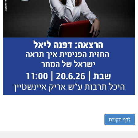
לדף הקודם