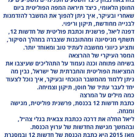
החוסן הלאומי, כיצד תיראה המפה הפוליטית ביום
שאחרי ובעיקר, איך ניתן להפוך את המשבר להזדמנות
לבנייה מחודשת, תיקון וריפוי.
דפנה ליאל, פרשנית וכתבת פוליטית של חדשות 12,
תשתף מניסיונה ומהתובנות שצברה במהלך הסיקור,
ותציע כיווני מחשבה לעתיד טוב ומאוחד יותר.
המסר העיקרי של ההרצאה
בשיחה פתוחה וכנה נעמוד על התהליכים שעיצבו את
המציאות הפוליטית והחברתית של ישראל, נבין מה
ניתן ללמוד מהמשבר הנוכחי ובעיקר, איך נוכל לצעוד
יחד לעבר עתיד של חוסן, תיקון וצמיחה.
כמה מילים על המרצה
כתבת חדשות 12 בכנסת, פרשנית פוליטית, מגישה
ומנחה.
ליאל החלה את דרכה ככתבת צבאית בגלי צה״ל,
ובהמשך מגישת החדשות של ערוץ הכנסת.
מאז 2015 היא כתבת הכנסת של חדשות 12 ובמסגרת