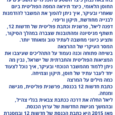
החוסן הלאומי, כיצד תיראה המפה הפוליטית ביום
שאחרי ובעיקר, איך ניתן להפוך את המשבר להזדמנות
לבנייה מחודשת, תיקון וריפוי.
דפנה ליאל, פרשנית וכתבת פוליטית של חדשות 12,
תשתף מניסיונה ומהתובנות שצברה במהלך הסיקור,
ותציע כיווני מחשבה לעתיד טוב ומאוחד יותר.
המסר העיקרי של ההרצאה
בשיחה פתוחה וכנה נעמוד על התהליכים שעיצבו את
המציאות הפוליטית והחברתית של ישראל, נבין מה
ניתן ללמוד מהמשבר הנוכחי ובעיקר, איך נוכל לצעוד
יחד לעבר עתיד של חוסן, תיקון וצמיחה.
כמה מילים על המרצה
כתבת חדשות 12 בכנסת, פרשנית פוליטית, מגישה
ומנחה.
ליאל החלה את דרכה ככתבת צבאית בגלי צה״ל,
ובהמשך מגישת החדשות של ערוץ הכנסת.
מאז 2015 היא כתבת הכנסת של חדשות 12 ובמסגרת