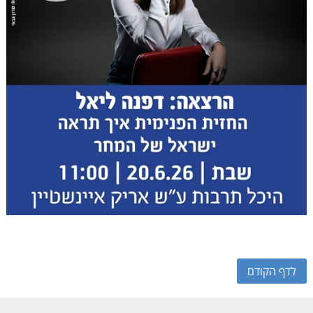
לדף הקודם