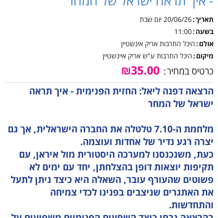
- איך תראה ישראל של המחר
תאריך
20/06/26
יום שבת
בשעה
11:00
אולם
היכל התרבות אריק אינשטיין
מיקום
היכל התרבות ע"ש אריק איינשטיין
₪35.00
כרטיס במחיר
הרצאה דפנה ליאל: החזית הפנימית - איך תראה
ישראל של המחר
מלחמת ה-7.10 טלטלה את החברה הישראלית, אך גם
יצרה רגע נדיר של אחדות ועוצמה.
כעת, משנכנסנו למערכה היסטורית מול איראן, עם
תקיפות יוצאות דופן בהצלחתן, יחד עם ימים לא
פשוטים שהעורף עובר, השאלה היא כיצד ניתן לתעל
את האתגרים שניצבים בפנינו לכדי צמיחה
והתחדשות.
בהרצאה נבחן כיצד השסעים הפנימיים משפיעים על