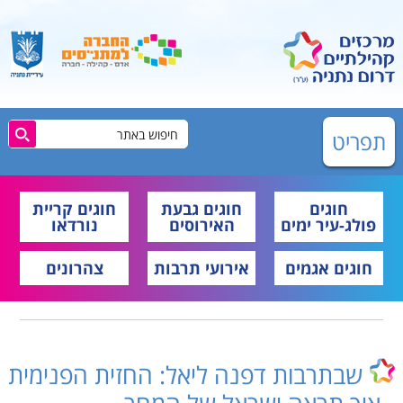
תפריט
חוגים
חוגים גבעת
חוגים קריית
פולג-עיר ימים
האירוסים
נורדאו
חוגים אגמים
אירועי תרבות
צהרונים
שבתרבות דפנה ליאל: החזית הפנימית