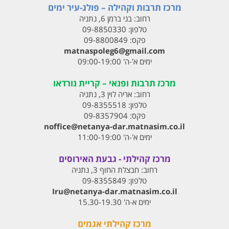
מרכז תרבות וקהילה – פולג-עיר ימים
רחוב:
בני ברמן 6, נתניה
טלפון:
09-8850330
פקס:
09-8800849
matnaspoleg6@gmail.com
ימים א'-ה' 09:00-19:00
מרכז תרבות ופנאי – קריית נורדאו
רחוב:
אריה לוין 3, נתניה
טלפון:
09-8355518
פקס:
09-8357904
noffice@netanya-dar.matnasim.co.il
ימים א'-ה' 11:00-19:00
מרכז קהילתי - גבעת האירוסים
רחוב:
חבצלת החוף 3, נתניה
טלפון:
09-8355849
Iru@netanya-dar.matnasim.co.il‏
ימים א-ה' 15.30-19.30
מרכז קהילתי אגמים