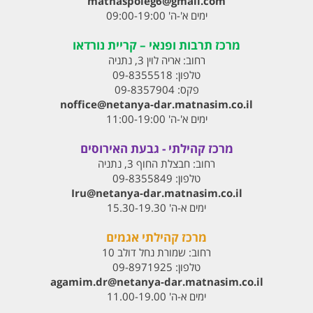
matnaspoleg6@gmail.com
ימים א'-ה' 09:00-19:00
מרכז תרבות ופנאי – קריית נורדאו
רחוב:
אריה לוין 3, נתניה
טלפון:
09-8355518
פקס:
09-8357904
noffice@netanya-dar.matnasim.co.il
ימים א'-ה' 11:00-19:00
מרכז קהילתי - גבעת האירוסים
רחוב:
חבצלת החוף 3, נתניה
טלפון:
09-8355849
Iru@netanya-dar.matnasim.co.il‏
ימים א-ה' 15.30-19.30
מרכז קהילתי אגמים
רחוב:
שמורת נחל דולב 10
טלפון:
09-8971925
agamim.dr@netanya-dar.matnasim.co.il‏
ימים א-ה' 11.00-19.00