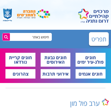
תפריט
חוגים
חוגים גבעת
חוגים קריית
פולג-עיר ימים
האירוסים
נורדאו
חוגים אגמים
אירועי תרבות
צהרונים
ערב פול מון