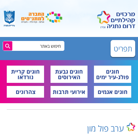
תפריט
חוגים
חוגים גבעת
חוגים קריית
פולג-עיר ימים
האירוסים
נורדאו
חוגים אגמים
אירועי תרבות
צהרונים
ערב פול מון