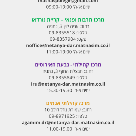
matnaspoleg6@gmail.com
ימים א'-ה' 09:00-19:00
מרכז תרבות ופנאי – קריית נורדאו
רחוב:
אריה לוין 3, נתניה
טלפון:
09-8355518
פקס:
09-8357904
noffice@netanya-dar.matnasim.co.il
ימים א'-ה' 11:00-19:00
מרכז קהילתי - גבעת האירוסים
רחוב:
חבצלת החוף 3, נתניה
טלפון:
09-8355849
Iru@netanya-dar.matnasim.co.il‏
ימים א-ה' 15.30-19.30
מרכז קהילתי אגמים
רחוב:
שמורת נחל דולב 10
טלפון:
09-8971925
agamim.dr@netanya-dar.matnasim.co.il‏
ימים א-ה' 11.00-19.00