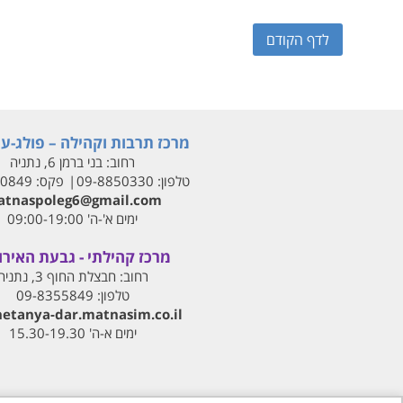
לדף הקודם
מרכז תרבות וקהילה – פולג-עי
רחוב:
בני ברמן 6, נתניה
טלפון:
09-8850330
פקס:
00849
tnaspoleg6@gmail.com
ימים א'-ה' 09:00-19:00
מרכז קהילתי - גבעת האירו
רחוב:
חבצלת החוף 3, נתניה
טלפון:
09-8355849
netanya-dar.matnasim.co.il
ימים א-ה' 15.30-19.30