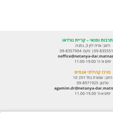
רבות ופנאי – קריית נורדאו
רחוב:
אריה לוין 3, נתניה
09-83555
פקס:
09-8357904
noffice@netanya-dar.matnas
ימים א'-ה' 11:00-19:00
מרכז קהילתי אגמים
רחוב:
שמורת נחל דולב 10
טלפון:
09-8971925
agamim.dr@netanya-dar.matna‏
ימים א-ה' 11.00-19.00