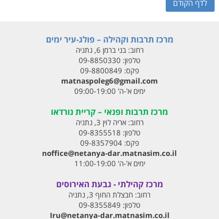
לדף הקודם
מרכז תרבות וקהילה – פולג-עיר ימים
רחוב:
בני ברמן 6, נתניה
טלפון:
09-8850330
פקס:
09-8800849
matnaspoleg6@gmail.com
ימים א'-ה' 09:00-19:00
מרכז תרבות ופנאי – קריית נורדאו
רחוב:
אריה לוין 3, נתניה
טלפון:
09-8355518
פקס:
09-8357904
noffice@netanya-dar.matnasim.co.il
ימים א'-ה' 11:00-19:00
מרכז קהילתי - גבעת האירוסים
רחוב:
חבצלת החוף 3, נתניה
טלפון:
09-8355849
Iru@netanya-dar.matnasim.co.il‏