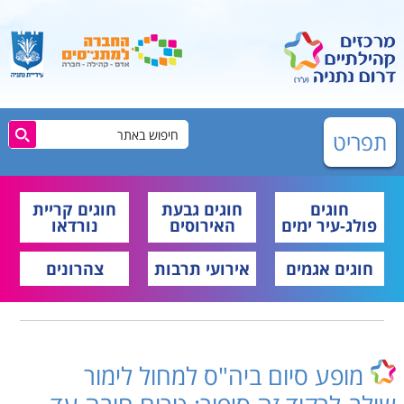
תפריט
חוגים
חוגים גבעת
חוגים קריית
פולג-עיר ימים
האירוסים
נורדאו
חוגים אגמים
אירועי תרבות
צהרונים
מופע סיום ביה"ס למחול לימור