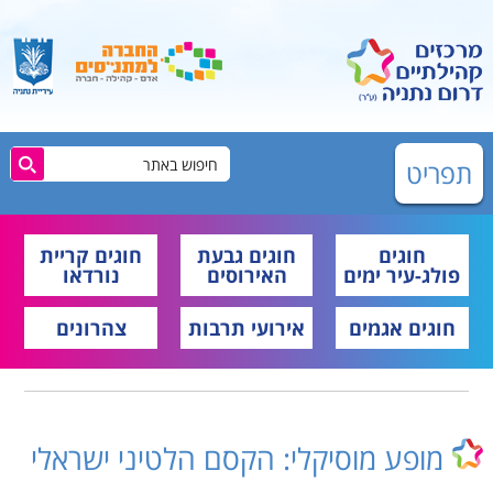
תפריט
חוגים
חוגים גבעת
חוגים קריית
פולג-עיר ימים
האירוסים
נורדאו
חוגים אגמים
אירועי תרבות
צהרונים
מופע מוסיקלי: הקסם הלטיני ישראלי