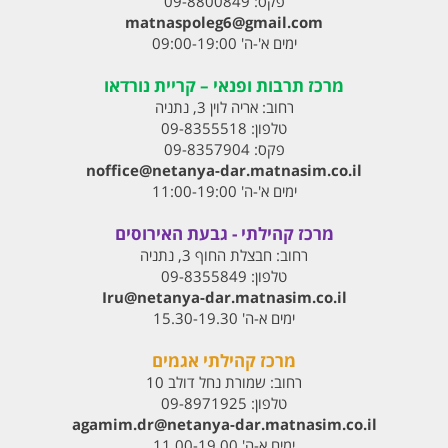
פקס:
09-8800849
matnaspoleg6@gmail.com
ימים א'-ה' 09:00-19:00
מרכז תרבות ופנאי – קריית נורדאו
רחוב:
אריה לוין 3, נתניה
טלפון:
09-8355518
פקס:
09-8357904
noffice@netanya-dar.matnasim.co.il
ימים א'-ה' 11:00-19:00
מרכז קהילתי - גבעת האירוסים
רחוב:
חבצלת החוף 3, נתניה
טלפון:
09-8355849
Iru@netanya-dar.matnasim.co.il‏
ימים א-ה' 15.30-19.30
מרכז קהילתי אגמים
רחוב:
שמורת נחל דולב 10
טלפון:
09-8971925
agamim.dr@netanya-dar.matnasim.co.il‏
ימים א-ה' 11.00-19.00