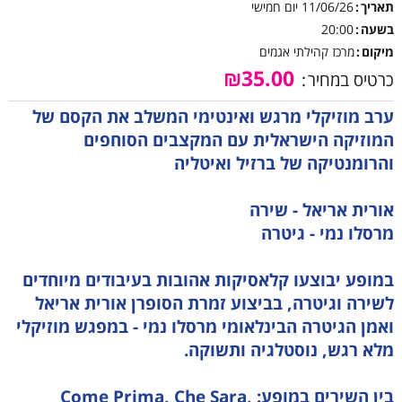
תאריך
11/06/26
יום חמישי
בשעה
20:00
מיקום
מרכז קהילתי אגמים
₪35.00
כרטיס במחיר
ערב מוזיקלי מרגש ואינטימי המשלב את הקסם של
המוזיקה הישראלית עם המקצבים הסוחפים
והרומנטיקה של ברזיל ואיטליה
אורית אריאל - שירה
מרסלו נמי - גיטרה
במופע יבוצעו קלאסיקות אהובות בעיבודים מיוחדים
לשירה וגיטרה, בביצוע זמרת הסופרן אורית אריאל
ואמן הגיטרה הבינלאומי מרסלו נמי - במפגש מוזיקלי
מלא רגש, נוסטלגיה ותשוקה.
בין השירים במופע: Come Prima, Che Sara,