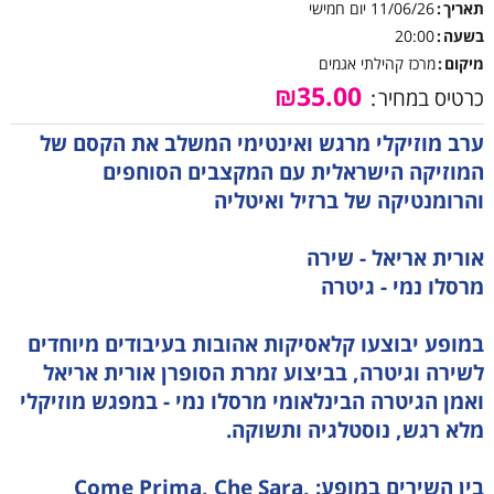
תאריך
11/06/26
יום חמישי
בשעה
20:00
מיקום
מרכז קהילתי אגמים
₪35.00
כרטיס במחיר
ערב מוזיקלי מרגש ואינטימי המשלב את הקסם של
המוזיקה הישראלית עם המקצבים הסוחפים
והרומנטיקה של ברזיל ואיטליה
אורית אריאל - שירה
מרסלו נמי - גיטרה
במופע יבוצעו קלאסיקות אהובות בעיבודים מיוחדים
לשירה וגיטרה, בביצוע זמרת הסופרן אורית אריאל
ואמן הגיטרה הבינלאומי מרסלו נמי - במפגש מוזיקלי
מלא רגש, נוסטלגיה ותשוקה.
בין השירים במופע: Come Prima, Che Sara,