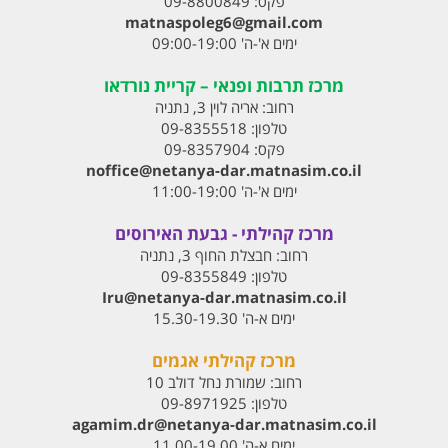
פקס:
09-8800849
matnaspoleg6@gmail.com
ימים א'-ה' 09:00-19:00
מרכז תרבות ופנאי – קריית נורדאו
רחוב:
אריה לוין 3, נתניה
טלפון:
09-8355518
פקס:
09-8357904
noffice@netanya-dar.matnasim.co.il
ימים א'-ה' 11:00-19:00
מרכז קהילתי - גבעת האירוסים
רחוב:
חבצלת החוף 3, נתניה
טלפון:
09-8355849
Iru@netanya-dar.matnasim.co.il‏
ימים א-ה' 15.30-19.30
מרכז קהילתי אגמים
רחוב:
שמורת נחל דולב 10
טלפון:
09-8971925
agamim.dr@netanya-dar.matnasim.co.il‏
ימים א-ה' 11.00-19.00