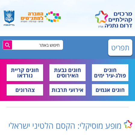
תפריט
חוגים
חוגים גבעת
חוגים קריית
פולג-עיר ימים
האירוסים
נורדאו
חוגים אגמים
אירועי תרבות
צהרונים
מופע מוסיקלי: הקסם הלטיני ישראלי