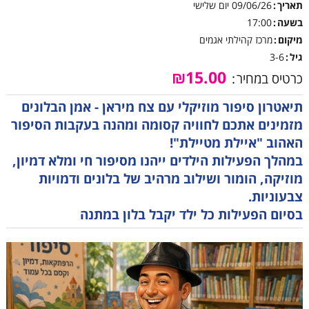
תאריך
09/06/26
יום שלישי
בשעה
17:00
מיקום
מרכז קהילתי אגמים
גיל
3-6
₪15.00
כרטיס במחיר
תיאטרון סיפור מוזיקלי עם צח מיראן - אמן הבלונים
מזמינים אתכם לחוויה קסומה ומהנה בעקבות הסיפור
האהוב "איילת מטיילת"!
במהלך הפעילות הילדים ייהנו מסיפור חי ומלא דמיון,
מוזיקה, הומור ושילוב מרהיב של בלונים ודמויות
צבעוניות.
בסיום הפעילות כל ילד יקבל בלון במתנה