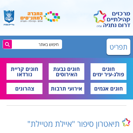
תפריט
חוגים
חוגים גבעת
חוגים קריית
פולג-עיר ימים
האירוסים
נורדאו
חוגים אגמים
אירועי תרבות
צהרונים
תיאטרון סיפור "איילת מטיילת"