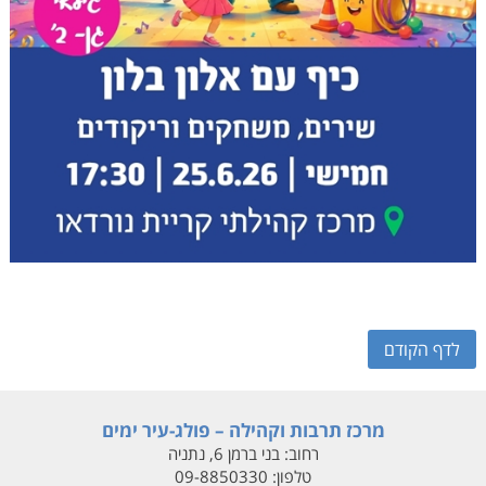
לדף הקודם
מרכז תרבות וקהילה – פולג-עיר ימים
רחוב:
בני ברמן 6, נתניה
טלפון:
09-8850330