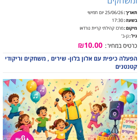
ומשחקים
תאריך
25/06/26
יום חמישי
בשעה
17:30
מיקום
מרכז קהילתי קריית נורדאו
גיל
גן-ב'
₪10.00
כרטיס במחיר
הפעלה כיפית עם אלון בלון- שירים , משחקים וריקודי
קטנטנים