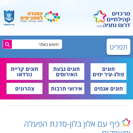
תפריט
חוגים
חוגים גבעת
חוגים קריית
פולג-עיר ימים
האירוסים
נורדאו
חוגים אגמים
אירועי תרבות
צהרונים
כיף עם אלון בלון-סדנת הפעלה