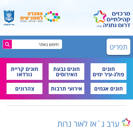
תפריט
חוגים
חוגים גבעת
חוגים קריית
פולג-עיר ימים
האירוסים
נורדאו
חוגים אגמים
אירועי תרבות
צהרונים
ערב ג`אז לאור נרות