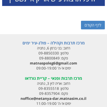
לדף הקודם
מרכז תרבות וקהילה – פולג-עיר ימים
רחוב:
בני ברמן 6, נתניה
טלפון:
09-8850330
פקס:
09-8800849
matnaspoleg6@gmail.com
ימים א'-ה' 09:00-19:00
מרכז תרבות ופנאי – קריית נורדאו
רחוב:
אריה לוין 3, נתניה
טלפון:
09-8355518
פקס:
09-8357904
noffice@netanya-dar.matnasim.co.il
ימים א'-ה' 11:00-19:00