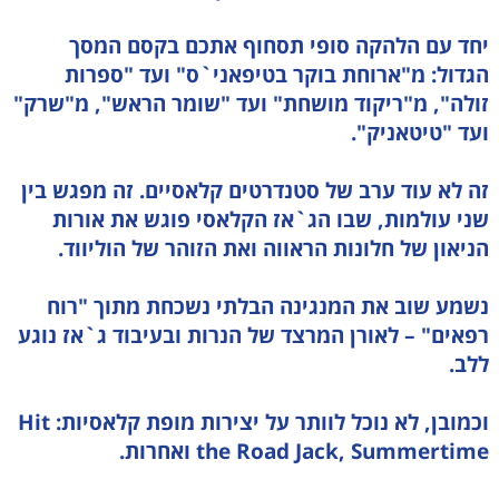
יחד עם הלהקה סופי תסחוף אתכם בקסם המסך
הגדול: מ"ארוחת בוקר בטיפאני`ס" ועד "ספרות
זולה", מ"ריקוד מושחת" ועד "שומר הראש", מ"שרק"
ועד "טיטאניק".
זה לא עוד ערב של סטנדרטים קלאסיים. זה מפגש בין
שני עולמות, שבו הג`אז הקלאסי פוגש את אורות
הניאון של חלונות הראווה ואת הזוהר של הוליווד.
נשמע שוב את המנגינה הבלתי נשכחת מתוך "רוח
רפאים" – לאורן המרצד של הנרות ובעיבוד ג`אז נוגע
ללב.
וכמובן, לא נוכל לוותר על יצירות מופת קלאסיות: Hit
the Road Jack, Summertime ואחרות.