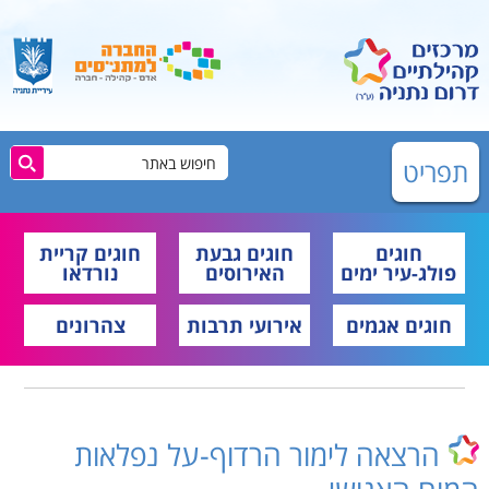
תפריט
חוגים
חוגים גבעת
חוגים קריית
פולג-עיר ימים
האירוסים
נורדאו
חוגים אגמים
אירועי תרבות
צהרונים
הרצאה לימור הרדוף-על נפלאות