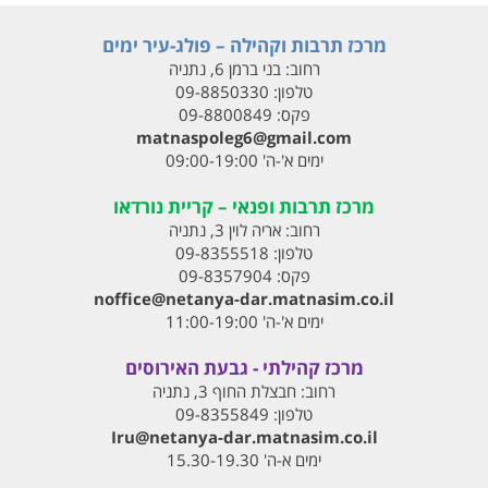
מרכז תרבות וקהילה – פולג-עיר ימים
רחוב:
בני ברמן 6, נתניה
טלפון:
09-8850330
פקס:
09-8800849
matnaspoleg6@gmail.com
ימים א'-ה' 09:00-19:00
מרכז תרבות ופנאי – קריית נורדאו
רחוב:
אריה לוין 3, נתניה
טלפון:
09-8355518
פקס:
09-8357904
noffice@netanya-dar.matnasim.co.il
ימים א'-ה' 11:00-19:00
מרכז קהילתי - גבעת האירוסים
רחוב:
חבצלת החוף 3, נתניה
טלפון:
09-8355849
Iru@netanya-dar.matnasim.co.il‏
ימים א-ה' 15.30-19.30