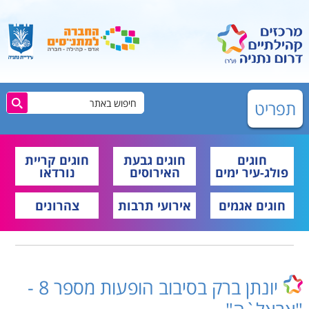
תפריט
חוגים
חוגים גבעת
חוגים קריית
פולג-עיר ימים
האירוסים
נורדאו
חוגים אגמים
אירועי תרבות
צהרונים
יונתן ברק בסיבוב הופעות מספר 8 -