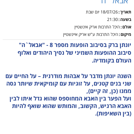
"אבאל`ה"
תאריך
18/07/26
יום שבת
בשעה
21:30
אולם
היכל התרבות אריק אינשטיין
מיקום
היכל התרבות ע"ש אריק איינשטיין
יונתן ברק בסיבוב הופעות מספר 8 - "אבאל`ה"
סיבוב ההופעות השמיני של נסיך היהודים ואלוף
העולם בקומדיה.
השנה יונתן מדבר על אבהות מודרנית – על החיים עם
שני בנים קטנים, על זוגיות עם קומיקאית שיותר גסה
ממנו (כן, זה קיים),
ועל הפער בין האבא המחוספס שהוא גדל איתו לבין
האבא הרגיש, הקשוב, והמותש שהוא שואף להיות
(בין השאיפות).