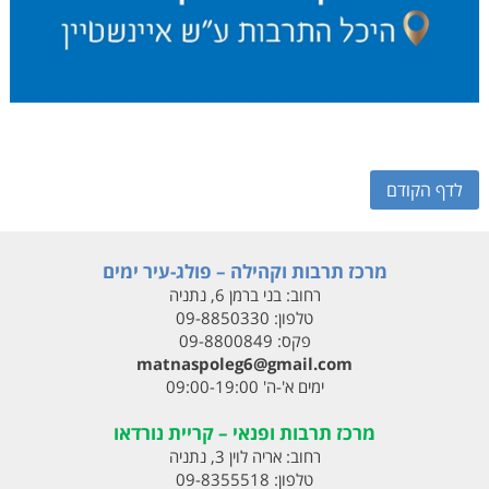
לדף הקודם
מרכז תרבות וקהילה – פולג-עיר ימים
רחוב:
בני ברמן 6, נתניה
טלפון:
09-8850330
פקס:
09-8800849
matnaspoleg6@gmail.com
ימים א'-ה' 09:00-19:00
מרכז תרבות ופנאי – קריית נורדאו
רחוב:
אריה לוין 3, נתניה
טלפון:
09-8355518