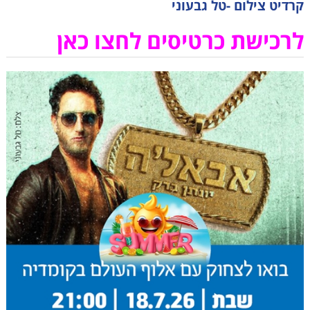
קרדיט צילום -טל גבעוני
לרכישת כרטיסים לחצו כאן