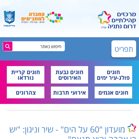
תפריט
חוגים
חוגים גבעת
חוגים קריית
פולג-עיר ימים
האירוסים
נורדאו
חוגים אגמים
אירועי תרבות
צהרונים
מועדון "60 על הים" - שיר וניגון: "יש