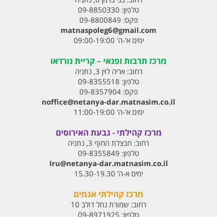
טלפון:
09-8850330
פקס:
09-8800849
matnaspoleg6@gmail.com
ימים א'-ה' 09:00-19:00
מרכז תרבות ופנאי – קריית נורדאו
רחוב:
אריה לוין 3, נתניה
טלפון:
09-8355518
פקס:
09-8357904
noffice@netanya-dar.matnasim.co.il
ימים א'-ה' 11:00-19:00
מרכז קהילתי - גבעת האירוסים
רחוב:
חבצלת החוף 3, נתניה
טלפון:
09-8355849
Iru@netanya-dar.matnasim.co.il‏
ימים א-ה' 15.30-19.30
מרכז קהילתי אגמים
רחוב:
שמורת נחל דולב 10
טלפון:
09-8971925