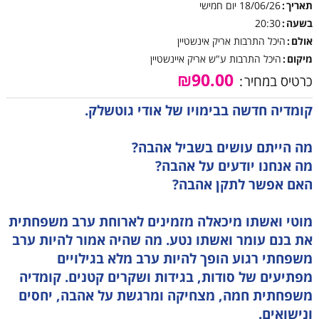
תאריך
18/06/26
יום חמישי
בשעה
20:30
אולם
היכל התרבות אריק אינשטיין
מיקום
היכל התרבות ע"ש אריק איינשטיין
₪90.00
כרטיס במחיר
קומדיה חדשה בבימויו של אודי גוטשלק.
מה הייתם עושים בשביל אהבה?
מה אנחנו יודעים על אהבה?
האם אפשר לתקן אהבה?
מוטי ואשתו מיכאלה מזמינים לארוחת ערב משפחתית
את בנם עומר ואשתו נטע. מה שהיה אמור להיות ערב
משפחתי רגוע הופך להיות ערב מלא בגילויים
מפתיעים של סודות, בגידות ושקרים קטנים. קומדיה
משפחתית חמה, מצחיקה ומרגשת על אהבה, יחסים
ונישואים.