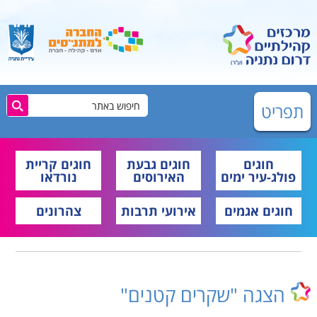
תפריט
חוגים
חוגים גבעת
חוגים קריית
פולג-עיר ימים
האירוסים
נורדאו
חוגים אגמים
אירועי תרבות
צהרונים
הצגה "שקרים קטנים"