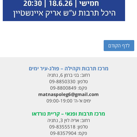
לדף הקודם
מרכז תרבות וקהילה – פולג-עיר ימים
רחוב:
בני ברמן 6, נתניה
טלפון:
09-8850330
פקס:
09-8800849
matnaspoleg6@gmail.com
ימים א'-ה' 09:00-19:00
מרכז תרבות ופנאי – קריית נורדאו
רחוב:
אריה לוין 3, נתניה
טלפון:
09-8355518
פקס:
09-8357904