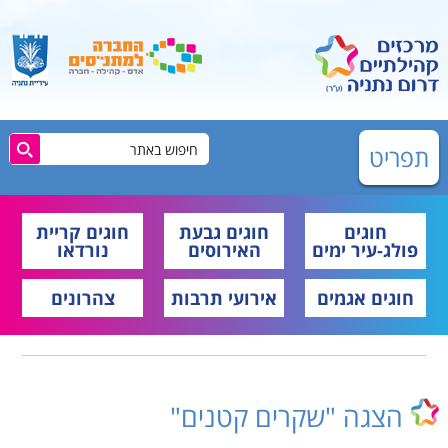
תפריט
חוגים
חוגים גבעת
חוגים קריית
פולג-עיר ימים
האירוסים
נורדאו
חוגים אגמים
אירועי תרבות
צהרונים
הצגה "שקרים קטנים"