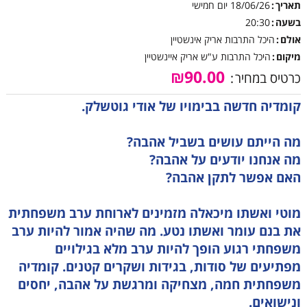
תאריך
18/06/26
יום חמישי
בשעה
20:30
אולם
היכל התרבות אריק אינשטיין
מיקום
היכל התרבות ע"ש אריק איינשטיין
₪90.00
כרטיס במחיר
קומדיה חדשה בבימויו של אודי גוטשלק.
מה הייתם עושים בשביל אהבה?
מה אנחנו יודעים על אהבה?
האם אפשר לתקן אהבה?
מוטי ואשתו מיכאלה מזמינים לארוחת ערב משפחתית
את בנם עומר ואשתו נטע. מה שהיה אמור להיות ערב
משפחתי רגוע הופך להיות ערב מלא בגילויים
מפתיעים של סודות, בגידות ושקרים קטנים. קומדיה
משפחתית חמה, מצחיקה ומרגשת על אהבה, יחסים
ונישואים.