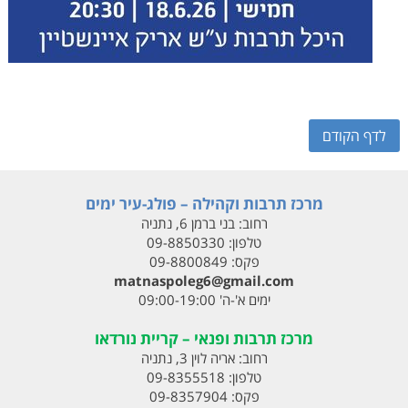
לדף הקודם
מרכז תרבות וקהילה – פולג-עיר ימים
רחוב:
בני ברמן 6, נתניה
טלפון:
09-8850330
פקס:
09-8800849
matnaspoleg6@gmail.com
ימים א'-ה' 09:00-19:00
מרכז תרבות ופנאי – קריית נורדאו
רחוב:
אריה לוין 3, נתניה
טלפון:
09-8355518
פקס:
09-8357904