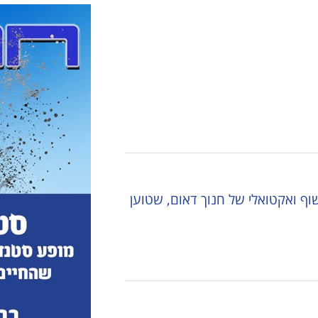
ולוגיה
מבוגרים
למידה
נגישות והשתלבות
דה
גמלאים
מוזיקה
לוח חופשות חוגים
ר
נגישות והשתלבות
מבוגרים
לו"ז מערכת חוגים
גרים
לוח חופשות חוגים
גימלאים
אים
לו"ז מערכת חוגים
נגישות והשתלבות
שות והשתלבות
לוח חופשות חוגים
ז מערכת חוגים
 חופשות חוגים
ף ואקטואלי של חנוך דאום, שטוען