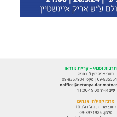
רבות ופנאי – קריית נורדאו
רחוב:
אריה לוין 3, נתניה
09-83555
פקס:
09-8357904
noffice@netanya-dar.matnas
ימים א'-ה' 11:00-19:00
מרכז קהילתי אגמים
רחוב:
שמורת נחל דולב 10
טלפון:
09-8971925