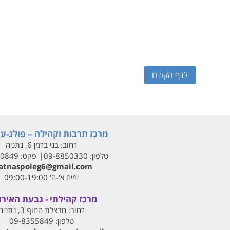
לדף הקודם
מרכז תרבות וקהילה – פולג-עי
רחוב:
בני ברמן 6, נתניה
טלפון:
09-8850330
פקס:
00849
tnaspoleg6@gmail.com
ימים א'-ה' 09:00-19:00
מרכז קהילתי - גבעת האירו
רחוב:
חבצלת החוף 3, נתניה
טלפון:
09-8355849