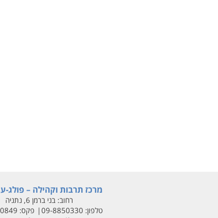
מרכז תרבות וקהילה – פולג-עי
רחוב:
בני ברמן 6, נתניה
טלפון:
09-8850330
פקס:
00849