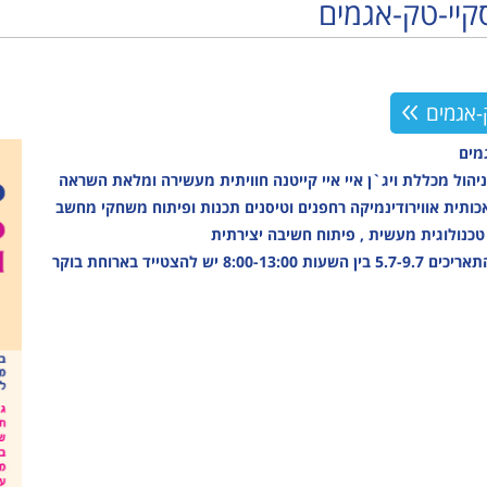
קיי-טק-אגמים
ולוגיה
מבוגרים
למידה
נגישות והשתלבות
דה
גמלאים
מוזיקה
לוח חופשות חוגים
ר
נגישות והשתלבות
מבוגרים
לו"ז מערכת חוגים
גרים
לוח חופשות חוגים
גימלאים
-אגמים
אים
לו"ז מערכת חוגים
נגישות והשתלבות
מים
שות והשתלבות
לוח חופשות חוגים
ניהול מכללת ויג`ן איי איי קייטנה חוויתית מעשירה ומלאת השראה
ז מערכת חוגים
כותית אווירודינמיקה רחפנים וטיסנים תכנות ופיתוח משחקי מחשב
 טכנולוגית מעשית , פיתוח חשיבה יצירתית
 חופשות חוגים
לכיתות ד`-ו` בין התאריכים 5.7-9.7 בין השעות 8:00-13:00 יש להצטייד בארוחת בוקר