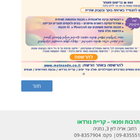
רבות ופנאי – קריית נורדאו
רחוב:
אריה לוין 3, נתניה
09-83555
פקס:
09-8357904