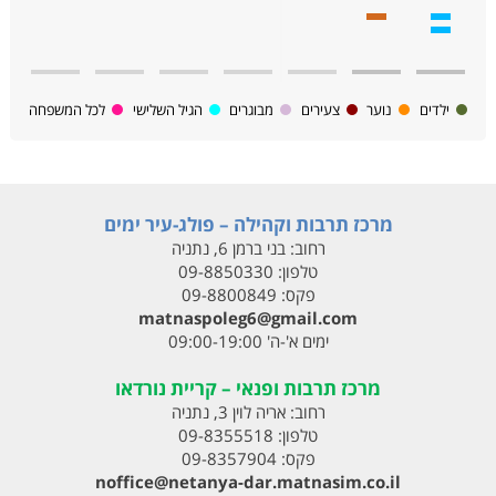
ילדים
נוער
צעירים
מבוגרים
הגיל השלישי
לכל המשפחה
מרכז תרבות וקהילה – פולג-עיר ימים
רחוב:
בני ברמן 6, נתניה
טלפון:
09-8850330
פקס:
09-8800849
matnaspoleg6@gmail.com
ימים א'-ה' 09:00-19:00
מרכז תרבות ופנאי – קריית נורדאו
רחוב:
אריה לוין 3, נתניה
טלפון:
09-8355518
פקס:
09-8357904
noffice@netanya-dar.matnasim.co.il