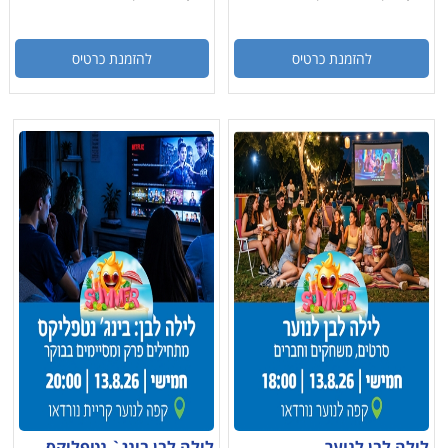
להזמנת כרטיס
להזמנת כרטיס
לילה לבן לנוער
לילה לבן בינג` נטפליקס