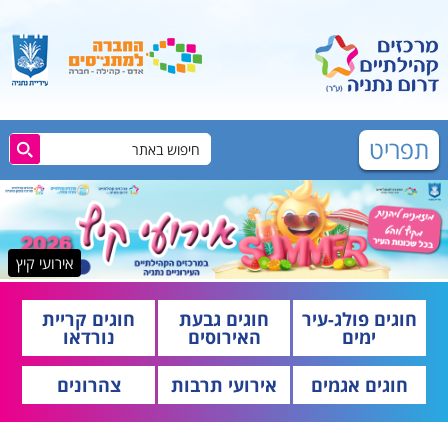
תפריט
אירועי קיץ
חוגים פולג-עיר
חוגים גבעת
חוגים קריית
ימים
האירוסים
נורדאו
חוגים אגמים
אירועי תרבות
צהרונים