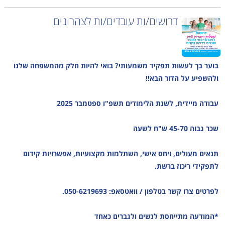
דרושים/ות עובדים/ות לצהרונים
בוער בך לעשות תפקיד משמעותי? בואי להיות חלק מהמשפחה שלנו
ולהשפיע על הדור הבא!!
עבודה מיידית, לשנת הלימודים תשפ"ו ספטמבר 2025
שכר גבוה 45-70 ש"ח לשעה
תנאים מעולים, ויחס אישי, השתלמות מקצועיות, אפשרויות קידום
לתפקידי ריכוז ברשת.
לפרטים צרו קשר בטלפון / וואטסאפ: 050-6219693.
*המודעה מתייחסת לנשים ולגברים כאחד