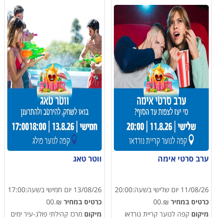
ערב סרטי אימה
ווטר טאג
11/08/26
יום שלישי
בשעה:
20:00
13/08/26
יום חמישי
בשעה:
17:00
כרטיס במחיר
₪.00
כרטיס במחיר
₪.00
מיקום
קפה לנוער קריית נורדאו
מיקום
מרכז קהילתי פולג-עיר ימים