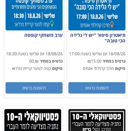
תיאטרון סיפור "יש לי גלידה
ערב משחקי קופסה
הכי טובה"
18/08/26
יום שלישי
בשעה:
17:00
18/08/26
יום שלישי
בשעה:
18:30
כרטיס במחיר
₪15.00
כרטיס במחיר
₪.00
מיקום
מרכז קהילתי אגמים
מיקום
קפה לנוער קריית נורדאו
להזמנת כרטיס
להזמנת כרטיס