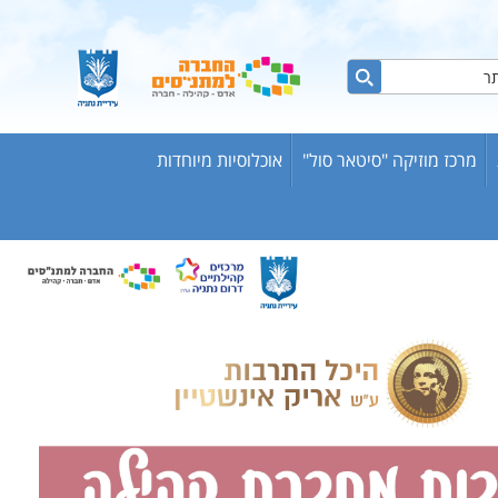
מרכז מוזיקה "סיטאר סול"
אוכלוסיות מיוחדות
ות ברשת
ש אריק
בוגרים
וער
שת