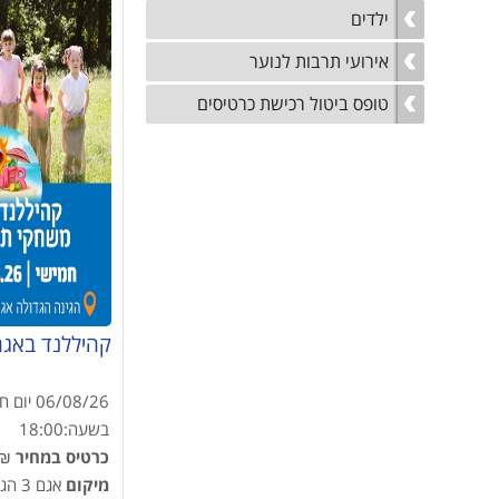
ילדים
אירועי תרבות לנוער
טופס ביטול רכישת כרטיסים
קהיללנד באגם 
06/08/26
יום ח
בשעה:
18:00
כרטיס במחיר
.00
מיקום
אגם 