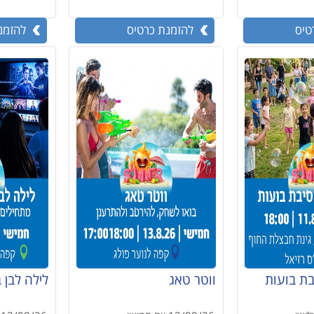
טיס
להזמנת כרטיס
להזמנ
בת בועות
ווטר טאג
לילה לבן 