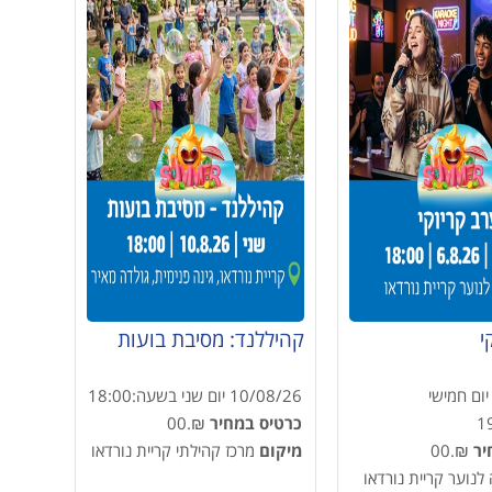
י
קהיללנד: מסיבת בועות
יום חמישי
10/08/26
יום שני
בשעה:
18:00
1
כרטיס במחיר
₪.00
יר
₪.00
מיקום
מרכז קהילתי קריית נורדאו
לנוער קריית נורדאו