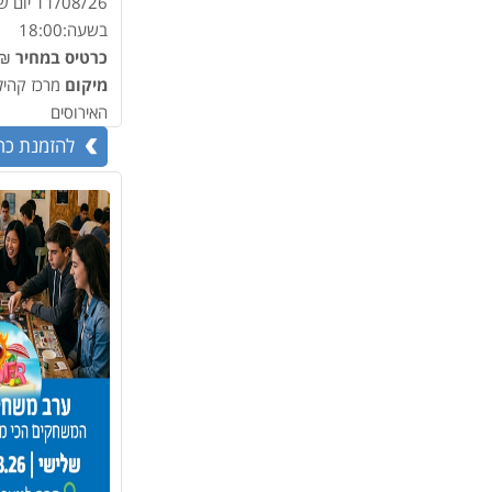
11/08/26
יום ש
בשעה:
18:00
כרטיס במחיר
.00
מיקום
מרכז קהיל
האירוסים
להזמנת כר