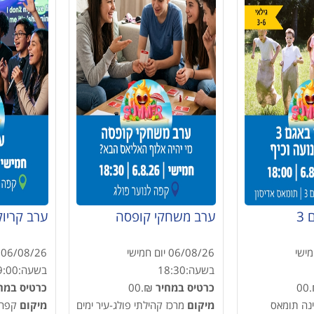
3
ערב משחקי קופסה
ערב קריוק
מישי
06/08/26
יום חמישי
06/08/26
בשעה:
18:30
בשעה:
9:00
₪
כרטיס במחיר
₪.00
כרטיס במח
3 הגינה תומאס
מיקום
מרכז קהילתי פולג-עיר ימים
מיקום
קפה 