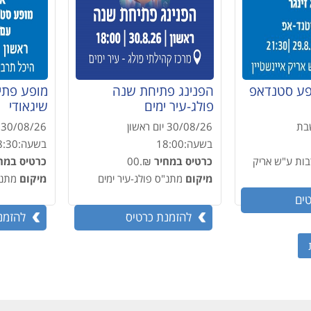
ופע סטנדאפ
הפנינג פתיחת שנה
מופע פתי
פולג-עיר ימים
שיגאודי
שבת
30/08/26
יום ראשון
30/08/26
בשעה:
18:00
בשעה:
8:30
בות ע"ש אריק
כרטיס במחיר
₪.00
כרטיס במח
מיקום
מתנ"ס פולג-עיר ימים
מיקום
מתנ"
טים
להזמנת כרטיס
להזמנ