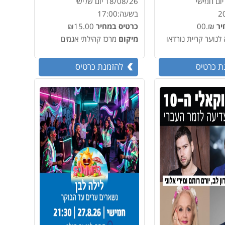
יום חמישי
18/08/26
יום שלישי
2
בשעה:
17:00
יר
₪.00
כרטיס במחיר
₪15.00
לנוער קריית נורדאו
מיקום
מרכז קהילתי אגמים
ת כרטיס
להזמנת כרטיס