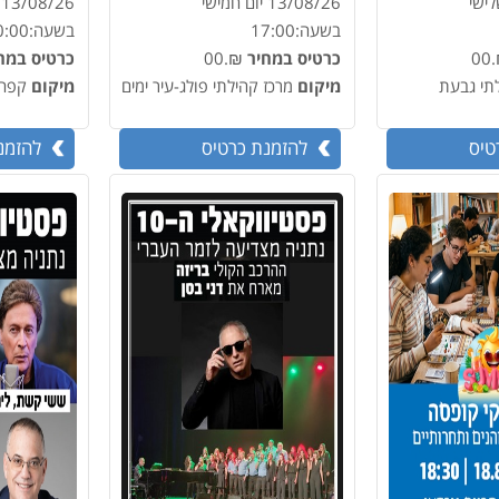
לישי
13/08/26
יום חמישי
13/08/26
בשעה:
17:00
בשעה:
0:00
₪
כרטיס במחיר
₪.00
כרטיס במח
תי גבעת
מיקום
מרכז קהילתי פולג-עיר ימים
מיקום
קפה 
טיס
להזמנת כרטיס
להזמנ