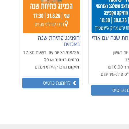
חת שנה עם אודי
הפנינג פתיחת שנה
באגמים
יום ראשון
31/08/26
יום שני
בשעה:
17:30
1
כרטיס במחיר
₪.00
יר
₪10.00
מיקום
מרכז קהילתי אגמים
ס פולג-עיר ימים
להזמנת כרטיס
ת כרטיס