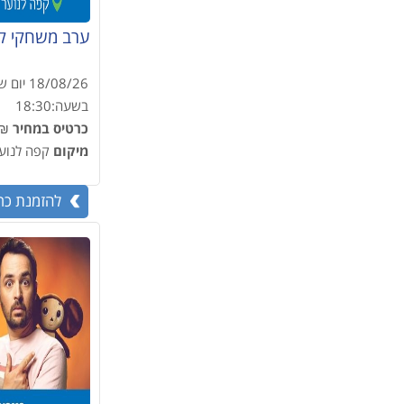
ערב משחקי ק
18/08/26
יום ש
בשעה:
18:30
כרטיס במחיר
.00
מיקום
קפה לנוער
להזמנת כר