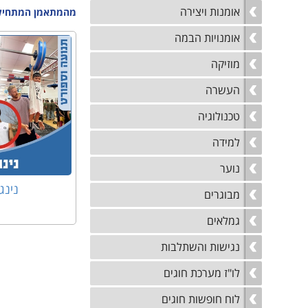
אומנות ויצירה
מהמתאמן המתחיל בי
אומנויות הבמה
מוזיקה
העשרה
טכנולוגיה
למידה
נוער
נינג
מבוגרים
גמלאים
נגישות והשתלבות
לו"ז מערכת חוגים
לוח חופשות חוגים