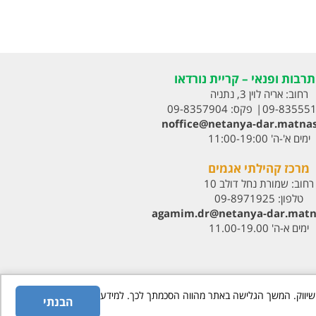
רבות ופנאי – קריית נורדאו
רחוב:
אריה לוין 3, נתניה
09-83555
פקס:
09-8357904
noffice@netanya-dar.matnas
ימים א'-ה' 11:00-19:00
מרכז קהילתי אגמים
רחוב:
שמורת נחל דולב 10
טלפון:
09-8971925
agamim.dr@netanya-dar.matna‏
ימים א-ה' 11.00-19.00
רות סטטיסטיקה, איפיון ושיווק. המשך הגלישה באתר מהווה הסכמתך לכך. למידע
הבנתי
|