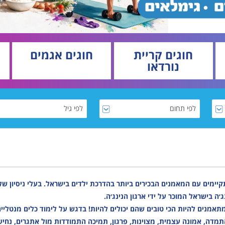
דה
מבוגרים
למידה
מבוגרים
ר
גמלאים
מוזיקה
נגישות והשתלבות
גרים
נגישות והשתלבות
מבוגרים
לוח חופשות חוגים
אים
לוח חופשות חוגים
גימלאים
לו"ז מערכת חוגים
חוגים קריית
חוגים אגמים
נורדאו
שות והשתלבות
לו"ז מערכת חוגים
נגישות והשתלבות
ז מערכת חוגים
לוח חופשות חוגים
 חופשות חוגים
קיימים עם המאמנים הבכירים ביותר בהדרכת ילדים בישראל. בעלי ניסיון של
׳ה בישראל המוכר על ידי ארגון הנינג׳ה.
אמנים להיות הכי טובים שהם יכולים להיות! בדגש על לימוד כלים מנטליים 
דה, אמונה עצמית, מצוינות, פרגון, תמיכה התמודדות מול אתגרים, נחיש