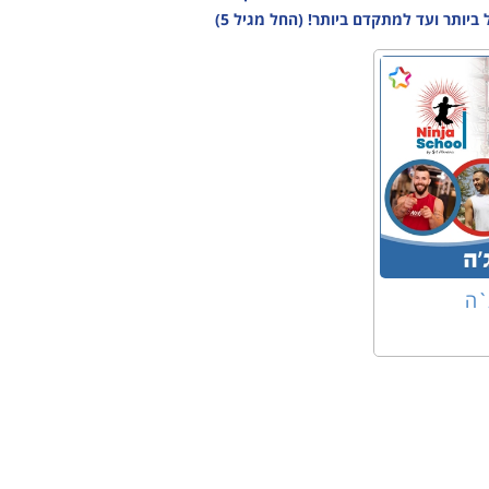
ותר ועד למתקדם ביותר! (החל מגיל 5)
`ה